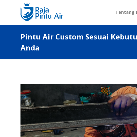
Tentang 
Pintu Air Custom Sesuai Kebut
Anda