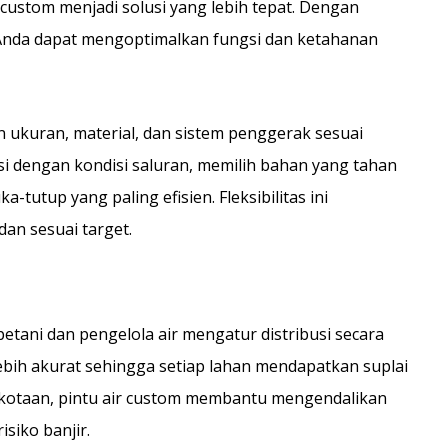
 custom menjadi solusi yang lebih tepat. Dengan
Anda dapat mengoptimalkan fungsi dan ketahanan
ukuran, material, dan sistem penggerak sesuai
si dengan kondisi saluran, memilih bahan yang tahan
tutup yang paling efisien. Fleksibilitas ini
dan sesuai target.
etani dan pengelola air mengatur distribusi secara
ebih akurat sehingga setiap lahan mendapatkan suplai
perkotaan, pintu air custom membantu mengendalikan
isiko banjir.