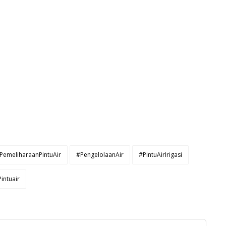
PemeliharaanPintuAir
#PengelolaanAir
#PintuAirIrigasi
Pintuair