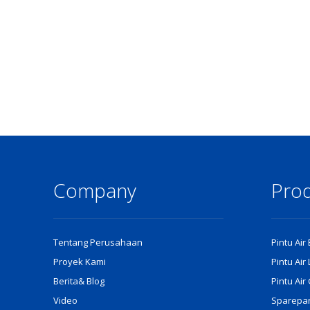
Company
Pro
Tentang Perusahaan
Pintu Air
Proyek Kami
Pintu Air
Berita& Blog
Pintu Ai
Video
Sparepart