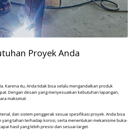
butuhan Proyek Anda
a. Karena itu, Anda tidak bisa selalu mengandalkan produk
ih tepat. Dengan desain yang menyesuaikan kebutuhan lapangan,
ara maksimal.
rial, dan sistem penggerak sesuai spesifikasi proyek. Anda bisa
n yang tahan terhadap korosi, serta menentukan mekanisme buka-
apai hasil yang lebih presisi dan sesuai target.