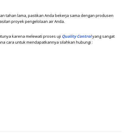
i, dan tahan lama, pastikan Anda bekerja sama dengan produsen
silan proyek pengelolaan air Anda.
tunya karena melewati proses uji
Quality Control
yang sangat
mana cara untuk mendapatkannya silahkan hubungi :