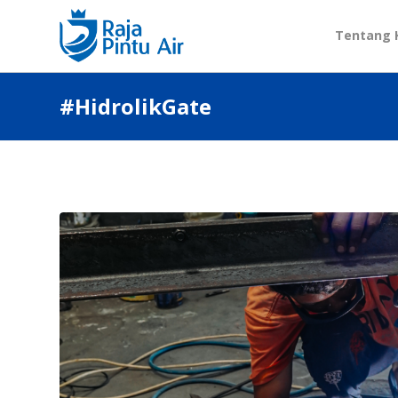
Tentang 
#HidrolikGate