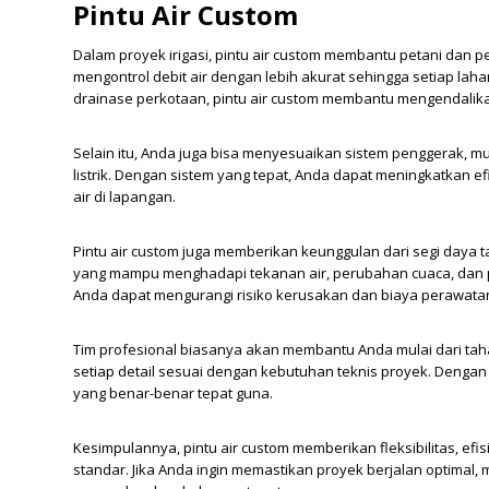
Pintu Air Custom
Dalam proyek irigasi, pintu air custom membantu petani dan p
mengontrol debit air dengan lebih akurat sehingga setiap laha
drainase perkotaan, pintu air custom membantu mengendalikan a
Selain itu, Anda juga bisa menyesuaikan sistem penggerak, 
listrik. Dengan sistem yang tepat, Anda dapat meningkatkan
air di lapangan.
Pintu air custom juga memberikan keunggulan dari segi daya ta
yang mampu menghadapi tekanan air, perubahan cuaca, dan
Anda dapat mengurangi risiko kerusakan dan biaya perawata
Tim profesional biasanya akan membantu Anda mulai dari tah
setiap detail sesuai dengan kebutuhan teknis proyek. Dengan 
yang benar-benar tepat guna.
Kesimpulannya, pintu air custom memberikan fleksibilitas, ef
standar. Jika Anda ingin memastikan proyek berjalan optimal,