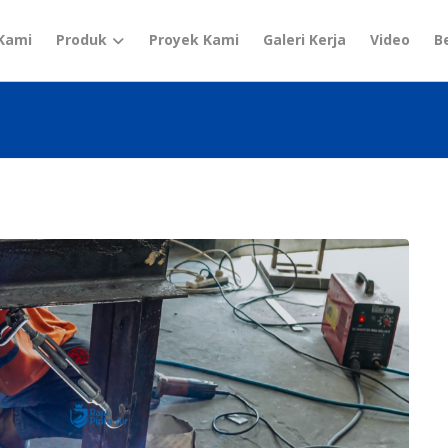
Kami
Produk
Proyek Kami
Galeri Kerja
Video
B