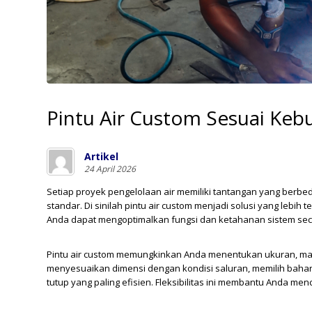
Pintu Air Custom Sesuai Ke
Artikel
24 April 2026
Setiap proyek pengelolaan air memiliki tantangan yang berbed
standar. Di sinilah pintu air custom menjadi solusi yang leb
Anda dapat mengoptimalkan fungsi dan ketahanan sistem sec
Pintu air custom memungkinkan Anda menentukan ukuran, mate
menyesuaikan dimensi dengan kondisi saluran, memilih baha
tutup yang paling efisien. Fleksibilitas ini membantu Anda menc