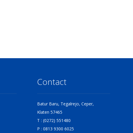
Contact
Batur Baru, Tegalrejo, Ceper,
Klaten 57465
T : (0272) 551480
P : 0813 9300 6025