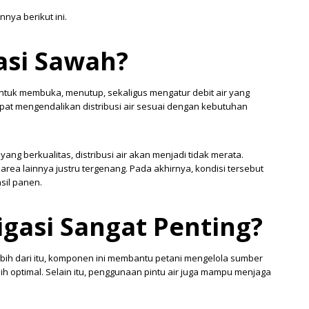
nnya berikut ini.
gasi Sawah?
untuk membuka, menutup, sekaligus mengatur debit air yang
pat mengendalikan distribusi air sesuai dengan kebutuhan
yang berkualitas, distribusi air akan menjadi tidak merata.
rea lainnya justru tergenang. Pada akhirnya, kondisi tersebut
sil panen.
igasi Sangat Penting?
 Lebih dari itu, komponen ini membantu petani mengelola sumber
ih optimal. Selain itu, penggunaan pintu air juga mampu menjaga