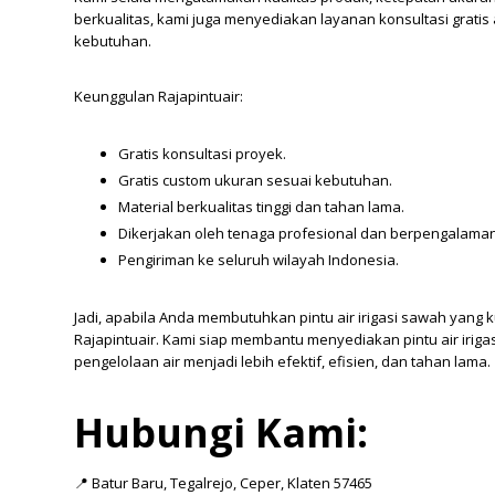
berkualitas, kami juga menyediakan layanan konsultasi grati
kebutuhan.
Keunggulan Rajapintuair:
Gratis konsultasi proyek.
Gratis custom ukuran sesuai kebutuhan.
Material berkualitas tinggi dan tahan lama.
Dikerjakan oleh tenaga profesional dan berpengalaman
Pengiriman ke seluruh wilayah Indonesia.
Jadi, apabila Anda membutuhkan pintu air irigasi sawah yang k
Rajapintuair. Kami siap membantu menyediakan pintu air iri
pengelolaan air menjadi lebih efektif, efisien, dan tahan lama.
Hubungi Kami:
📍 Batur Baru, Tegalrejo, Ceper, Klaten 57465