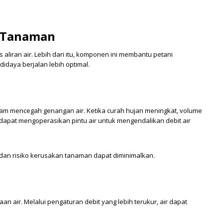
.
s Tanaman
 aliran air. Lebih dari itu, komponen ini membantu petani
idaya berjalan lebih optimal.
dalam mencegah genangan air. Ketika curah hujan meningkat, volume
ni dapat mengoperasikan pintu air untuk mengendalikan debit air
, dan risiko kerusakan tanaman dapat diminimalkan.
n air. Melalui pengaturan debit yang lebih terukur, air dapat