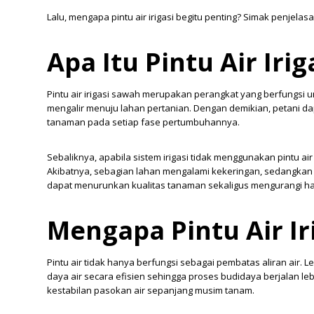
Lalu, mengapa pintu air irigasi begitu penting? Simak penjelasa
Apa Itu Pintu Air Iri
Pintu air irigasi sawah merupakan perangkat yang berfungsi 
mengalir menuju lahan pertanian. Dengan demikian, petani da
tanaman pada setiap fase pertumbuhannya.
Sebaliknya, apabila sistem irigasi tidak menggunakan pintu air 
Akibatnya, sebagian lahan mengalami kekeringan, sedangkan a
dapat menurunkan kualitas tanaman sekaligus mengurangi ha
Mengapa Pintu Air Ir
Pintu air tidak hanya berfungsi sebagai pembatas aliran air.
daya air secara efisien sehingga proses budidaya berjalan leb
kestabilan pasokan air sepanjang musim tanam.