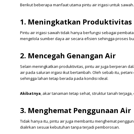
Berikut beberapa manfaat utama pintu air irigasi untuk sawah
1. Meningkatkan Produktivita
Pintu air irigasi sawah tidak hanya berfungsi sebagai pembatas
mengelola sumber daya air secara efisien sehingga proses bud
2. Mencegah Genangan Air
Selain meningkatkan produktivitas, pintu air juga berperan 
air pada saluran irigasi ikut bertambah. Oleh sebab itu, peta
sehingga lahan tetap berada pada kondisi ideal.
Akibatnya
, akar tanaman tetap sehat, struktur tanah terjaga
3. Menghemat Penggunaan Air
Tidak hanya itu, pintu air juga membantu menghemat penggunaa
dialirkan sesuai kebutuhan tanpa terjadi pemborosan.