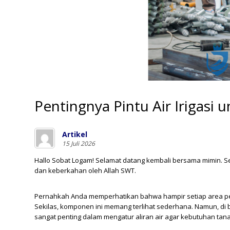
Pentingnya Pintu Air Irigasi 
Artikel
15 Juli 2026
Hallo Sobat Logam! Selamat datang kembali bersama mimin. Se
dan keberkahan oleh Allah SWT.
Pernahkah Anda memperhatikan bahwa hampir setiap area pers
Sekilas, komponen ini memang terlihat sederhana. Namun, di ba
sangat penting dalam mengatur aliran air agar kebutuhan tan