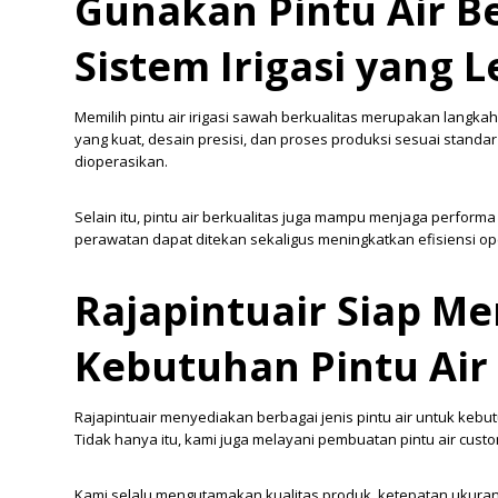
Gunakan Pintu Air B
Sistem Irigasi yang 
Memilih pintu air irigasi sawah berkualitas merupakan langka
yang kuat, desain presisi, dan proses produksi sesuai standa
dioperasikan.
Selain itu, pintu air berkualitas juga mampu menjaga performa
perawatan dapat ditekan sekaligus meningkatkan efisiensi op
Rajapintuair Siap Me
Kebutuhan Pintu Air
Rajapintuair menyediakan berbagai jenis pintu air untuk kebut
Tidak hanya itu, kami juga melayani pembuatan pintu air cust
Kami selalu mengutamakan kualitas produk, ketepatan ukura