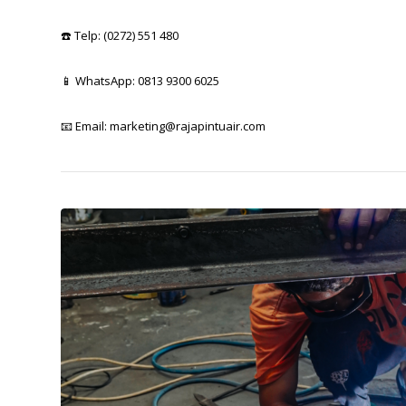
☎️ Telp: (0272) 551 480
📱 WhatsApp: 0813 9300 6025
📧 Email:
marketing@rajapintuair.com