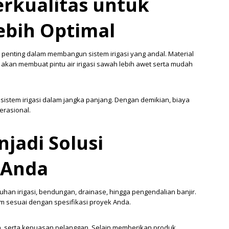
erkualitas untuk
Lebih Optimal
h penting dalam membangun sistem irigasi yang andal. Material
r akan membuat pintu air irigasi sawah lebih awet serta mudah
 sistem irigasi dalam jangka panjang. Dengan demikian, biaya
erasional.
njadi Solusi
 Anda
uhan irigasi, bendungan, drainase, hingga pengendalian banjir.
om sesuai dengan spesifikasi proyek Anda.
n, serta kepuasan pelanggan. Selain memberikan produk