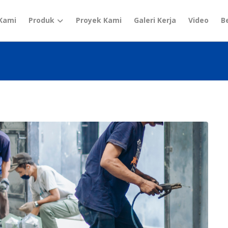
Kami
Produk
Proyek Kami
Galeri Kerja
Video
B