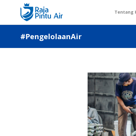
Tentang 
#PengelolaanAir