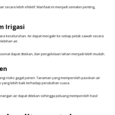
 secara lebih efektif. Manfaat ini menjadi semakin penting,
m Irigasi
ecara keseluruhan. Air dapat mengalir ke setiap petak sawah secara
lebihan air.
rasional dapat ditekan, dan pengelolaan lahan menjadi lebih mudah.
nen
urangi risiko gagal panen. Tanaman yang memperoleh pasokan air
an yang lebih baik terhadap perubahan cuaca.
enangan air dapat ditekan sehingga peluang memperoleh hasil