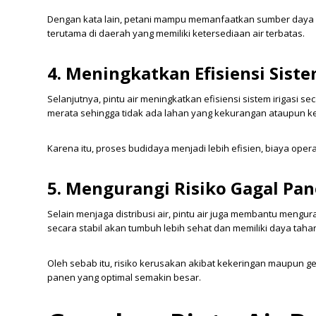
Dengan kata lain, petani mampu memanfaatkan sumber daya air
terutama di daerah yang memiliki ketersediaan air terbatas.
4. Meningkatkan Efisiensi Siste
Selanjutnya, pintu air meningkatkan efisiensi sistem irigasi s
merata sehingga tidak ada lahan yang kekurangan ataupun ke
Karena itu, proses budidaya menjadi lebih efisien, biaya ope
5. Mengurangi Risiko Gagal Pa
Selain menjaga distribusi air, pintu air juga membantu meng
secara stabil akan tumbuh lebih sehat dan memiliki daya tah
Oleh sebab itu, risiko kerusakan akibat kekeringan maupun g
panen yang optimal semakin besar.