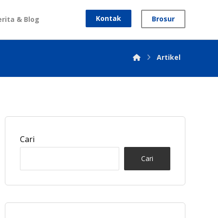
Kontak
Brosur
erita & Blog
Artikel
Cari
Cari