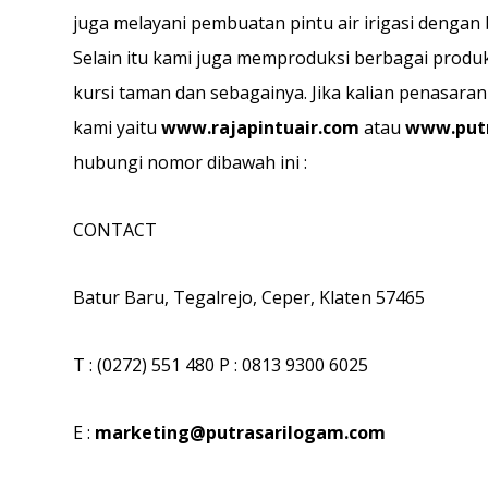
juga melayani pembuatan pintu air irigasi dengan
Selain itu kami juga memproduksi berbagai produk 
kursi taman dan sebagainya. Jika kalian penasara
kami yaitu
www.rajapintuair.com
atau
www.put
hubungi nomor dibawah ini :
CONTACT
Batur Baru, Tegalrejo, Ceper, Klaten 57465
T : (0272) 551 480 P : 0813 9300 6025
E :
marketing@putrasarilogam.com