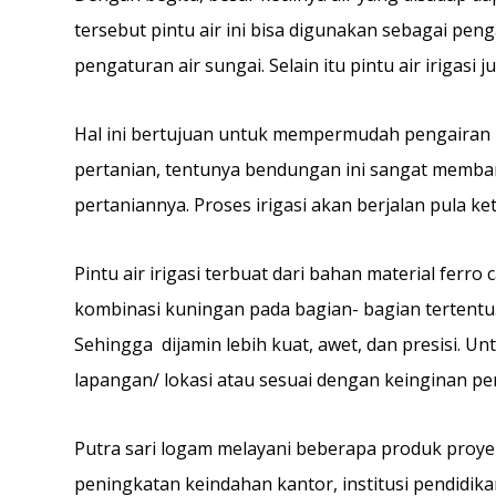
tersebut pintu air ini bisa digunakan sebagai penga
pengaturan air sungai. Selain itu pintu air iriga
Hal ini bertujuan untuk mempermudah pengairan 
pertanian, tentunya bendungan ini sangat memban
pertaniannya. Proses irigasi akan berjalan pula ket
Pintu air irigasi terbuat dari bahan material ferro 
kombinasi kuningan pada bagian- bagian tertentu.Pi
Sehingga dijamin lebih kuat, awet, dan presisi. 
lapangan/ lokasi atau sesuai dengan keinginan p
Putra sari logam melayani beberapa produk proye
peningkatan keindahan kantor, institusi pendidikan