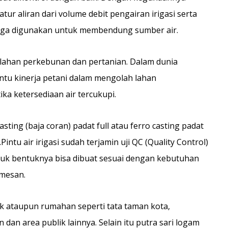
tur aliran dari volume debit pengairan irigasi serta
si juga digunakan untuk membendung sumber air.
lahan perkebunan dan pertanian. Dalam dunia
tu kinerja petani dalam mengolah lahan
ika ketersediaan air tercukupi.
casting (baja coran) padat full atau ferro casting padat
ntu air irigasi sudah terjamin uji QC (Quality Control)
Untuk bentuknya bisa dibuat sesuai dengan kebutuhan
emesan.
k ataupun rumahan seperti tata taman kota,
 dan area publik lainnya. Selain itu putra sari logam