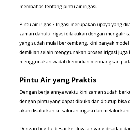
membahas tentang pintu air irigasi.
Pintu air irigasi? Irigasi merupakan upaya yang d
zaman dahulu irigasi dilakukan dengan mengalirka
yang sudah mulai berkembang, kini banyak model 
demikian selain menggunakan proses irigasi juga
menggunakan wadah kemudian menuangkan pada 
Pintu Air yang Praktis
Dengan berjalannya waktu kini zaman sudah berkem
dengan pintu yang dapat dibuka dan ditutup bisa
akan disalurkan ke saluran irigasi dan melalui ka
Dengan begitu, besar kecilnya air yang disadap 