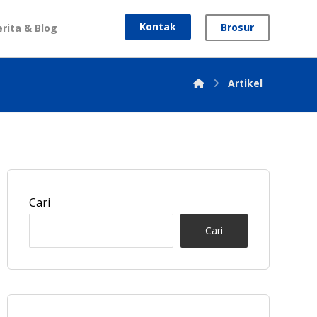
Kontak
Brosur
erita & Blog
Artikel
Cari
Cari