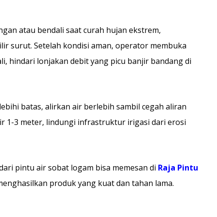
gan atau bendali saat curah hujan ekstrem,
ir surut. Setelah kondisi aman, operator membuka
i, hindari lonjakan debit yang picu banjir bandang di
ihi batas, alirkan air berlebih sambil cegah aliran
r 1-3 meter, lindungi infrastruktur irigasi dari erosi
dari pintu air sobat logam bisa memesan di
Raja Pintu
menghasilkan produk yang kuat dan tahan lama.