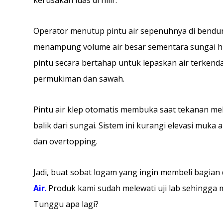
Operator menutup pintu air sepenuhnya di bendun
menampung volume air besar sementara sungai hil
pintu secara bertahap untuk lepaskan air terkendal
permukiman dan sawah.
Pintu air klep otomatis membuka saat tekanan meleb
balik dari sungai. Sistem ini kurangi elevasi muka ai
dan overtopping.
Jadi, buat sobat logam yang ingin membeli bagian 
Air
.
Produk kami sudah melewati uji lab sehingga 
Tunggu apa lagi?