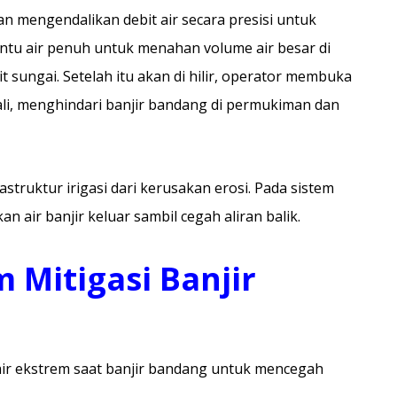
an mengendalikan debit air secara presisi untuk
intu air penuh untuk menahan volume air besar di
sungai. Setelah itu akan di hilir, operator membuka
ali, menghindari banjir bandang di permukiman dan
rastruktur irigasi dari kerusakan erosi. Pada sistem
n air banjir keluar sambil cegah aliran balik.
 Mitigasi Banjir
air ekstrem saat banjir bandang untuk mencegah