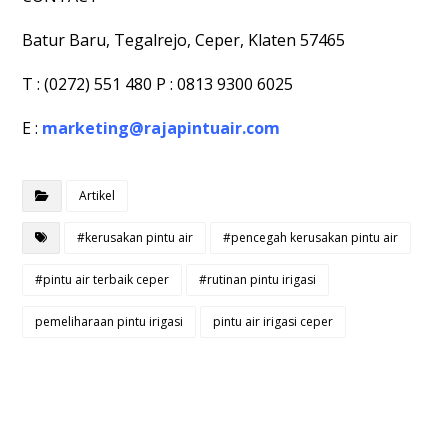
Batur Baru, Tegalrejo, Ceper, Klaten 57465
T : (0272) 551 480 P : 0813 9300 6025
E :
marketing@rajapintuair.com
Artikel
#kerusakan pintu air
#pencegah kerusakan pintu air
#pintu air terbaik ceper
#rutinan pintu irigasi
pemeliharaan pintu irigasi
pintu air irigasi ceper