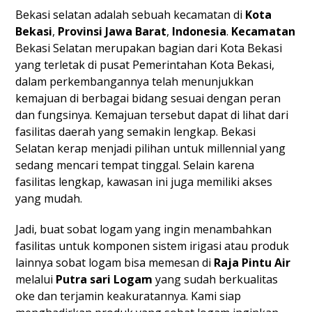
Bekasi selatan adalah sebuah kecamatan di
Kota
Bekasi
,
Provinsi
Jawa Barat
,
Indonesia
.
Kecamatan
Bekasi Selatan merupakan bagian dari Kota Bekasi
yang terletak di pusat Pemerintahan Kota Bekasi,
dalam perkembangannya telah menunjukkan
kemajuan di berbagai bidang sesuai dengan peran
dan fungsinya. Kemajuan tersebut dapat di lihat dari
fasilitas daerah yang semakin lengkap. Bekasi
Selatan kerap menjadi pilihan untuk millennial yang
sedang mencari tempat tinggal. Selain karena
fasilitas lengkap, kawasan ini juga memiliki akses
yang mudah.
Jadi, buat sobat logam yang ingin menambahkan
fasilitas untuk komponen sistem irigasi atau produk
lainnya sobat logam bisa memesan di
Raja Pintu Air
melalui
Putra sari Logam
yang sudah berkualitas
oke dan terjamin keakuratannya. Kami siap