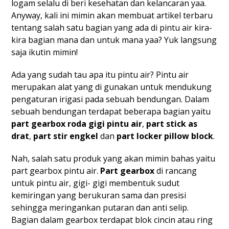
logam selalu di beri kesehatan dan kelancaran yaa.
Anyway, kali ini mimin akan membuat artikel terbaru
tentang salah satu bagian yang ada di pintu air kira-
kira bagian mana dan untuk mana yaa? Yuk langsung
saja ikutin mimin!
Ada yang sudah tau apa itu pintu air? Pintu air
merupakan alat yang di gunakan untuk mendukung
pengaturan irigasi pada sebuah bendungan. Dalam
sebuah bendungan terdapat beberapa bagian yaitu
part gearbox roda gigi pintu air
,
part stick as
drat
,
part stir engkel
dan
part locker pillow block
.
Nah, salah satu produk yang akan mimin bahas yaitu
part gearbox pintu air.
Part gearbox
di rancang
untuk pintu air, gigi- gigi membentuk sudut
kemiringan yang berukuran sama dan presisi
sehingga meringankan putaran dan anti selip.
Bagian dalam gearbox terdapat blok cincin atau ring