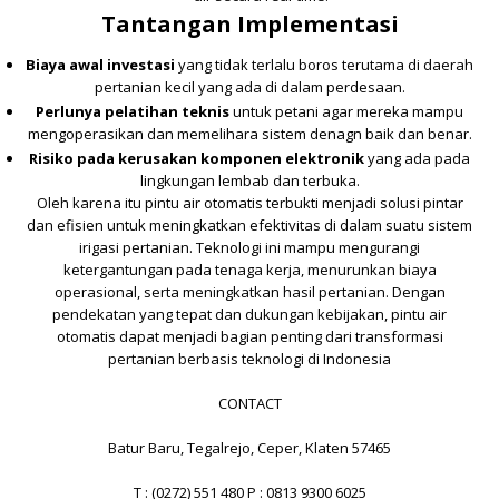
Tantangan Implementasi
Biaya awal investasi
yang tidak terlalu boros terutama di daerah
pertanian kecil yang ada di dalam perdesaan.
Perlunya pelatihan teknis
untuk petani agar mereka mampu
mengoperasikan dan memelihara sistem denagn baik dan benar.
Risiko pada kerusakan komponen elektronik
yang ada pada
lingkungan lembab dan terbuka.
Oleh karena itu pintu air otomatis terbukti menjadi solusi pintar
dan efisien untuk meningkatkan efektivitas di dalam suatu sistem
irigasi pertanian. Teknologi ini mampu mengurangi
ketergantungan pada tenaga kerja, menurunkan biaya
operasional, serta meningkatkan hasil pertanian. Dengan
pendekatan yang tepat dan dukungan kebijakan, pintu air
otomatis dapat menjadi bagian penting dari transformasi
pertanian berbasis teknologi di Indonesia
CONTACT
Batur Baru, Tegalrejo, Ceper, Klaten 57465
T : (0272) 551 480 P : 0813 9300 6025