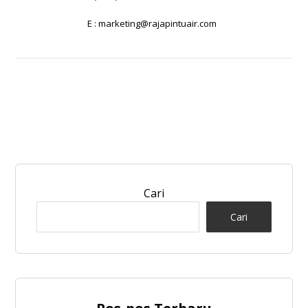
E :
marketing@rajapintuair.com
Cari
Cari