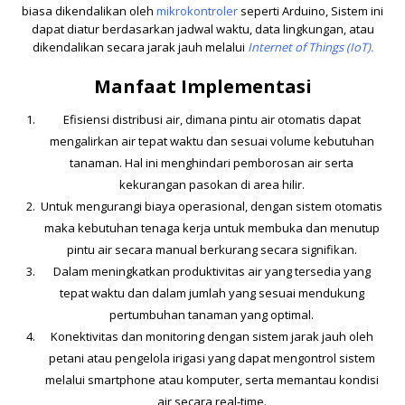
biasa dikendalikan oleh
mikrokontroler
seperti Arduino, Sistem ini
dapat diatur berdasarkan jadwal waktu, data lingkungan, atau
dikendalikan secara jarak jauh melalui
Internet of Things (IoT).
Manfaat Implementasi
Efisiensi distribusi air, dimana pintu air otomatis dapat
mengalirkan air tepat waktu dan sesuai volume kebutuhan
tanaman. Hal ini menghindari pemborosan air serta
kekurangan pasokan di area hilir.
Untuk mengurangi biaya operasional, dengan sistem otomatis
maka kebutuhan tenaga kerja untuk membuka dan menutup
pintu air secara manual berkurang secara signifikan.
Dalam meningkatkan produktivitas air yang tersedia yang
tepat waktu dan dalam jumlah yang sesuai mendukung
pertumbuhan tanaman yang optimal.
Konektivitas dan monitoring dengan sistem jarak jauh oleh
petani atau pengelola irigasi yang dapat mengontrol sistem
melalui smartphone atau komputer, serta memantau kondisi
air secara real-time.