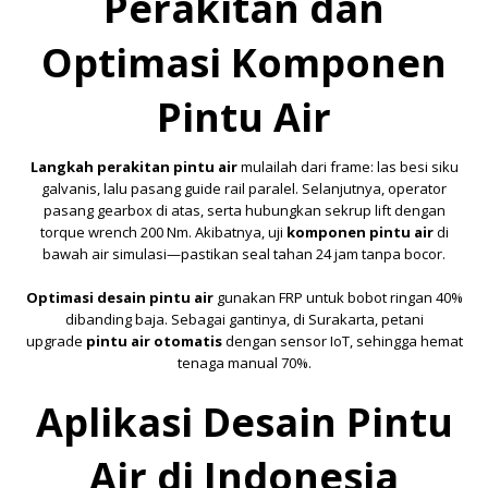
Perakitan dan
Optimasi Komponen
Pintu Air
Langkah perakitan pintu air
mulailah dari frame: las besi siku
galvanis, lalu pasang guide rail paralel. Selanjutnya, operator
pasang gearbox di atas, serta hubungkan sekrup lift dengan
torque wrench 200 Nm. Akibatnya, uji
komponen pintu air
di
bawah air simulasi—pastikan seal tahan 24 jam tanpa bocor.
Optimasi desain pintu air
gunakan FRP untuk bobot ringan 40%
dibanding baja. Sebagai gantinya, di Surakarta, petani
upgrade
pintu air otomatis
dengan sensor IoT, sehingga hemat
tenaga manual 70%.
Aplikasi Desain Pintu
Air di Indonesia