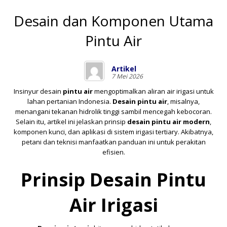
Desain dan Komponen Utama
Pintu Air
Artikel
7 Mei 2026
Insinyur desain
pintu air
mengoptimalkan aliran air irigasi untuk
lahan pertanian Indonesia.
Desain pintu air
, misalnya,
menangani tekanan hidrolik tinggi sambil mencegah kebocoran.
Selain itu, artikel ini jelaskan prinsip
desain pintu air modern
,
komponen kunci, dan aplikasi di sistem irigasi tertiary. Akibatnya,
petani dan teknisi manfaatkan panduan ini untuk perakitan
efisien.
Prinsip Desain Pintu
Air Irigasi