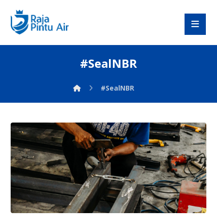
#SealNBR
#SealNBR