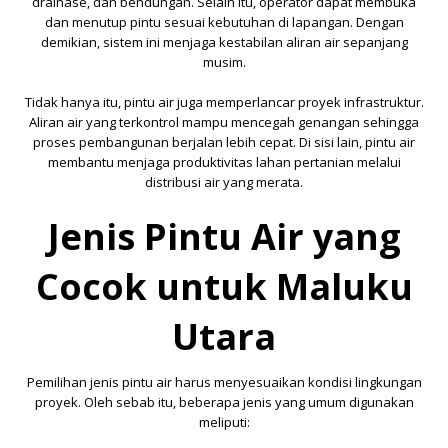
drainase, dan bendungan. Selain itu, operator dapat membuka
dan menutup pintu sesuai kebutuhan di lapangan. Dengan
demikian, sistem ini menjaga kestabilan aliran air sepanjang
musim.
Tidak hanya itu, pintu air juga memperlancar proyek infrastruktur.
Aliran air yang terkontrol mampu mencegah genangan sehingga
proses pembangunan berjalan lebih cepat. Di sisi lain, pintu air
membantu menjaga produktivitas lahan pertanian melalui
distribusi air yang merata.
Jenis Pintu Air yang
Cocok untuk Maluku
Utara
Pemilihan jenis pintu air harus menyesuaikan kondisi lingkungan
proyek. Oleh sebab itu, beberapa jenis yang umum digunakan
meliputi: