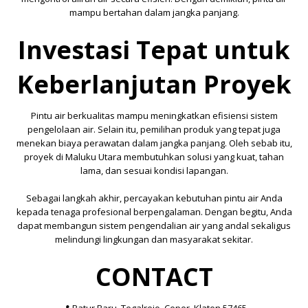
mampu bertahan dalam jangka panjang.
Investasi Tepat untuk
Keberlanjutan Proyek
Pintu air berkualitas mampu meningkatkan efisiensi sistem
pengelolaan air. Selain itu, pemilihan produk yang tepat juga
menekan biaya perawatan dalam jangka panjang. Oleh sebab itu,
proyek di Maluku Utara membutuhkan solusi yang kuat, tahan
lama, dan sesuai kondisi lapangan.
Sebagai langkah akhir, percayakan kebutuhan pintu air Anda
kepada tenaga profesional berpengalaman. Dengan begitu, Anda
dapat membangun sistem pengendalian air yang andal sekaligus
melindungi lingkungan dan masyarakat sekitar.
CONTACT
📍 Batur Baru, Tegalrejo, Ceper, Klaten 57465