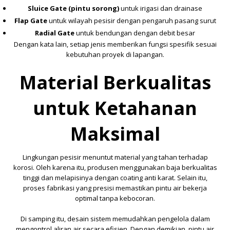
Sluice Gate (pintu sorong)
untuk irigasi dan drainase
Flap Gate
untuk wilayah pesisir dengan pengaruh pasang surut
Radial Gate
untuk bendungan dengan debit besar
Dengan kata lain, setiap jenis memberikan fungsi spesifik sesuai
kebutuhan proyek di lapangan.
Material Berkualitas
untuk Ketahanan
Maksimal
Lingkungan pesisir menuntut material yang tahan terhadap
korosi. Oleh karena itu, produsen menggunakan baja berkualitas
tinggi dan melapisinya dengan coating anti karat. Selain itu,
proses fabrikasi yang presisi memastikan pintu air bekerja
optimal tanpa kebocoran.
Di samping itu, desain sistem memudahkan pengelola dalam
mengontrol aliran air secara efisien. Dengan demikian, pintu air