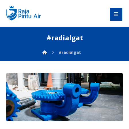
#radialgat
#radialgat