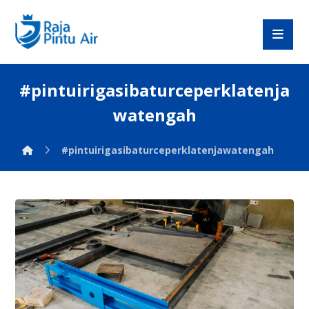
#pintuirigasibaturceperklatenja
watengah
#pintuirigasibaturceperklatenjawatengah