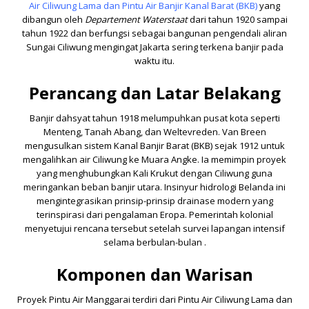
Air Ciliwung Lama dan Pintu Air Banjir Kanal Barat (BKB)
yang
dibangun oleh
Departement Waterstaat
dari tahun 1920 sampai
tahun 1922 dan berfungsi sebagai bangunan pengendali aliran
Sungai Ciliwung mengingat Jakarta sering terkena banjir pada
waktu itu.
Perancang dan Latar Belakang
Banjir dahsyat tahun 1918 melumpuhkan pusat kota seperti
Menteng, Tanah Abang, dan Weltevreden. Van Breen
mengusulkan sistem Kanal Banjir Barat (BKB) sejak 1912 untuk
mengalihkan air Ciliwung ke Muara Angke. Ia memimpin proyek
yang menghubungkan Kali Krukut dengan Ciliwung guna
meringankan beban banjir utara. Insinyur hidrologi Belanda ini
mengintegrasikan prinsip-prinsip drainase modern yang
terinspirasi dari pengalaman Eropa. Pemerintah kolonial
menyetujui rencana tersebut setelah survei lapangan intensif
selama berbulan-bulan .
Komponen dan Warisan
Proyek Pintu Air Manggarai terdiri dari Pintu Air Ciliwung Lama dan