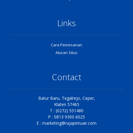
Links
Cara Pemesanan
Aturan Situs
Contact
Batur Baru, Tegalrejo, Ceper,
Klaten 57465
T : (0272) 551480
P : 0813 9300 6025
E :
marketing@rajapintuair.com