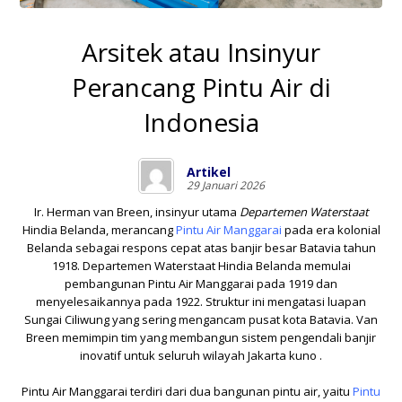
Arsitek atau Insinyur
Perancang Pintu Air di
Indonesia
Artikel
29 Januari 2026
Ir. Herman van Breen, insinyur utama
Departemen Waterstaat
Hindia Belanda, merancang
Pintu Air Manggarai
pada era kolonial
Belanda sebagai respons cepat atas banjir besar Batavia tahun
1918. Departemen Waterstaat Hindia Belanda memulai
pembangunan Pintu Air Manggarai pada 1919 dan
menyelesaikannya pada 1922. Struktur ini mengatasi luapan
Sungai Ciliwung yang sering mengancam pusat kota Batavia. Van
Breen memimpin tim yang membangun sistem pengendali banjir
inovatif untuk seluruh wilayah Jakarta kuno .
Pintu Air Manggarai terdiri dari dua bangunan pintu air, yaitu
Pintu