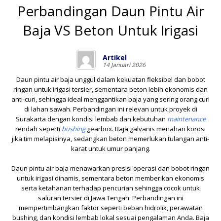
Perbandingan Daun Pintu Air
Baja VS Beton Untuk Irigasi
Artikel
14 Januari 2026
Daun pintu air baja unggul dalam kekuatan fleksibel dan bobot
ringan untuk irigasi tersier, sementara beton lebih ekonomis dan
anti-curi, sehingga ideal menggantikan baja yang sering orang curi
di lahan sawah. Perbandingan ini relevan untuk proyek di
Surakarta dengan kondisi lembab dan kebutuhan
maintenance
rendah seperti
bushing
gearbox. Baja galvanis menahan korosi
jika tim melapisinya, sedangkan beton memerlukan tulangan anti-
karat untuk umur panjang.
Daun pintu air baja menawarkan presisi operasi dan bobot ringan
untuk irigasi dinamis, sementara beton memberikan ekonomis
serta ketahanan terhadap pencurian sehingga cocok untuk
saluran tersier di Jawa Tengah. Perbandingan ini
mempertimbangkan faktor seperti beban hidrolik, perawatan
bushing, dan kondisi lembab lokal sesuai pengalaman Anda. Baja