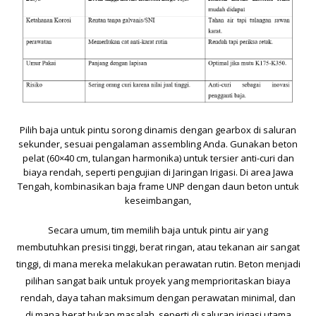
Pilih baja untuk pintu sorong dinamis dengan gearbox di saluran
sekunder, sesuai pengalaman assembling Anda. Gunakan beton
pelat (60×40 cm, tulangan harmonika) untuk tersier anti-curi dan
biaya rendah, seperti pengujian di Jaringan Irigasi. Di area Jawa
Tengah, kombinasikan baja frame UNP dengan daun beton untuk
keseimbangan,
Secara umum, tim memilih baja untuk pintu air yang
membutuhkan presisi tinggi, berat ringan, atau tekanan air sangat
tinggi, di mana mereka melakukan perawatan rutin. Beton menjadi
pilihan sangat baik untuk proyek yang memprioritaskan biaya
rendah, daya tahan maksimum dengan perawatan minimal, dan
di mana berat bukan masalah, seperti di saluran irigasi utama