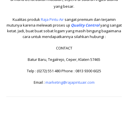
yang besar.
Kualitas produk
Raja Pintu Air
sangat premium dan terjamin
mutunya karena melewati proses uji
Quality Control
yang sangat
ketat. Jadi, buat buat sobat logam yang masih bingung bagaimana
cara untuk mendapatkannya silahkan hubungi :
CONTACT
Batur Baru, Tegalrejo, Ceper, Klaten 57465
Telp : (0272) 551 480 Phone : 0813 9300 6025
Email :
marketing@rajapintuair.com