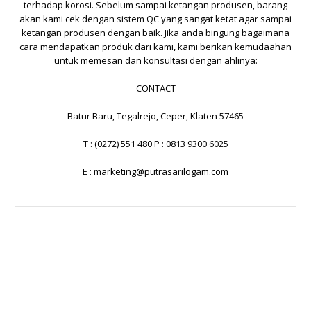
terhadap korosi. Sebelum sampai ketangan produsen, barang
akan kami cek dengan sistem QC yang sangat ketat agar sampai
ketangan produsen dengan baik. Jika anda bingung bagaimana
cara mendapatkan produk dari kami, kami berikan kemudaahan
untuk memesan dan konsultasi dengan ahlinya:
CONTACT
Batur Baru, Tegalrejo, Ceper, Klaten 57465
T : (0272) 551 480 P : 0813 9300 6025
E :
marketing@putrasarilogam.com