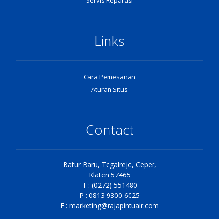
Servis Reparasi
Links
Cara Pemesanan
Aturan Situs
Contact
Batur Baru, Tegalrejo, Ceper,
Klaten 57465
T : (0272) 551480
P : 0813 9300 6025
E :
marketing@rajapintuair.com