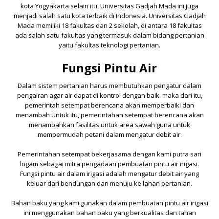
kota Yogyakarta selain itu,
Universitas Gadjah Mada
ini juga
menjadi salah satu kota terbaik di Indonesia.
Universitas Gadjah
Mada
memiliki 18 fakultas dan 2 sekolah, di antara 18 fakultas
ada salah satu fakultas yang termasuk dalam bidang pertanian
yaitu fakultas teknologi pertanian.
Fungsi Pintu Air
Dalam sistem pertanian harus membutuhkan pengatur dalam
pengairan agar air dapat di kontrol dengan baik. maka dari itu,
pemerintah setempat berencana akan memperbaiki dan
menambah Untuk itu, pemerintahan setempat berencana akan
menambahkan fasilitas untuk area sawah guna untuk
mempermudah petani dalam mengatur debit air.
Pemerintahan setempat bekerjasama dengan kami
putra sari
logam
sebagai mitra pengadaan pembuatan
pintu air irigasi
.
Fungsi pintu air dalam irigasi adalah mengatur debit air yang
keluar dari bendungan dan menuju ke lahan pertanian.
Bahan baku yang kami gunakan dalam pembuatan pintu air irigasi
ini menggunakan bahan baku yang berkualitas dan tahan