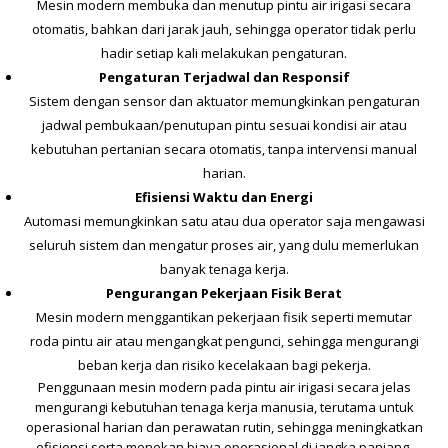
Mesin modern membuka dan menutup pintu air irigasi secara
otomatis, bahkan dari jarak jauh, sehingga operator tidak perlu
hadir setiap kali melakukan pengaturan.
Pengaturan Terjadwal dan Responsif
Sistem dengan sensor dan aktuator memungkinkan pengaturan
jadwal pembukaan/penutupan pintu sesuai kondisi air atau
kebutuhan pertanian secara otomatis, tanpa intervensi manual
harian.
Efisiensi Waktu dan Energi
Automasi memungkinkan satu atau dua operator saja mengawasi
seluruh sistem dan mengatur proses air, yang dulu memerlukan
banyak tenaga kerja.
Pengurangan Pekerjaan Fisik Berat
Mesin modern menggantikan pekerjaan fisik seperti memutar
roda pintu air atau mengangkat pengunci, sehingga mengurangi
beban kerja dan risiko kecelakaan bagi pekerja.
Penggunaan mesin modern pada pintu air irigasi secara jelas
mengurangi kebutuhan tenaga kerja manusia, terutama untuk
operasional harian dan perawatan rutin, sehingga meningkatkan
efisiensi serta menekan biaya operasional di jangka panjang.