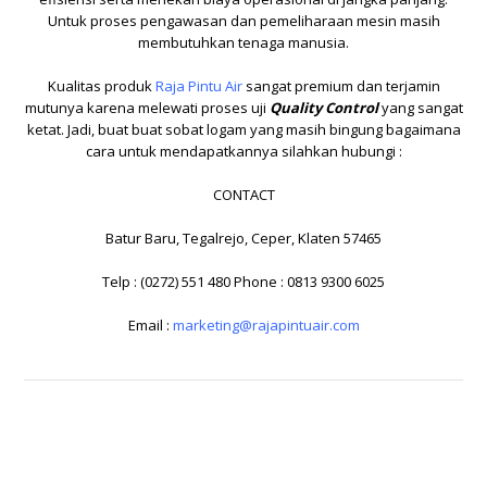
Untuk proses pengawasan dan pemeliharaan mesin masih
membutuhkan tenaga manusia.
Kualitas produk
Raja Pintu Air
sangat premium dan terjamin
mutunya karena melewati proses uji
Quality Control
yang sangat
ketat. Jadi, buat buat sobat logam yang masih bingung bagaimana
cara untuk mendapatkannya silahkan hubungi :
CONTACT
Batur Baru, Tegalrejo, Ceper, Klaten 57465
Telp : (0272) 551 480 Phone : 0813 9300 6025
Email :
marketing@rajapintuair.com