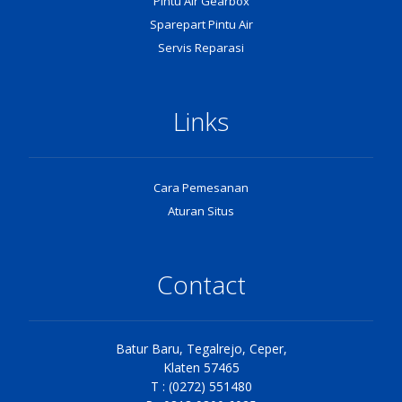
Pintu Air Gearbox
Sparepart Pintu Air
Servis Reparasi
Links
Cara Pemesanan
Aturan Situs
Contact
Batur Baru, Tegalrejo, Ceper,
Klaten 57465
T : (0272) 551480