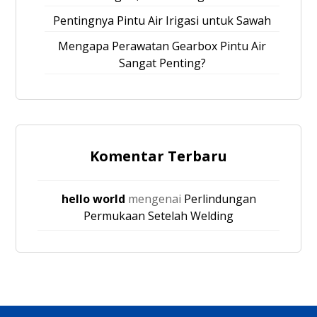
Pentingnya Pintu Air Irigasi untuk Sawah
Mengapa Perawatan Gearbox Pintu Air
Sangat Penting?
Komentar Terbaru
hello world
mengenai
Perlindungan
Permukaan Setelah Welding