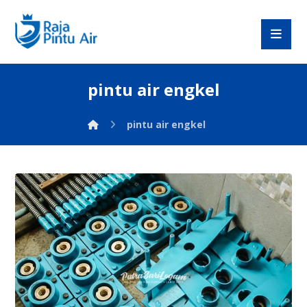
pintu air engkel
pintu air engkel