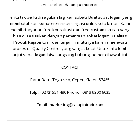
kemudahan dalam pemutaran.
Tentu tak perlu di ragukan lagi kan sobat? Buat sobat logam yang
membutuhkan komponen sistem irigasi untuk kota kalian. Kami
memiliki layanan free konsultasi dan free custom ukuran yang
bisa di sesuaikan dengan permintaan sobat logam. Kualitas
Produk
Rajapintuair
dan terjamin mutunya karena melewati
proses uji Quality Control yang sangat ketat. Untuk info lebih
lanjut sobat logam bisa langsung hubungi nomor dibawah ini :
CONTACT
Batur Baru, Tegalrejo, Ceper, Klaten 57465
Telp : (0272) 551 480 Phone : 0813 9300 6025
Email :
marketing@rajapintuair.com