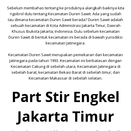
Sebelum membahas tentang ke produknya alangkah baiknya kita
ngobrol dulu tentang
Kecamatan Duren Sawit
. Ada yang sudah
tau dimana
kecamatan
Duren Sawit berada? Duren Sawit adalah
sebuah kecamatan di
Kota Administrasi Jakarta Timur
,
Daerah
Khusus Ibukota Jakarta
,
Indonesia
. Dulu sebelum kecamatan
Duren Sawit di bentuk kecamatan ini berada di bawah yurisdiksi
kecamatan Jatinegara.
Kecamatan Duren Sawit merupakan pemekaran dari
kecamatan
Jatinegara
pada tahun 1993. Kecamatan ini berbatasan dengan
Kecamatan
Cakung
di sebelah utara,
Kecamatan
Jatinegara
di
sebelah barat,
kecamatan
Bekasi Barat
di sebelah timur, dan
Kecamatan
Makassar
di sebelah selatan.
Part Stir Engkel
Jakarta Timur