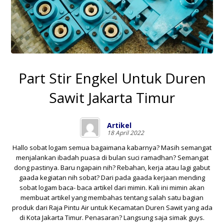
Part Stir Engkel Untuk Duren
Sawit Jakarta Timur
Artikel
18 April 2022
Hallo sobat logam semua bagaimana kabarnya? Masih semangat
menjalankan ibadah puasa di bulan suci ramadhan? Semangat
dong pastinya. Baru ngapain nih? Rebahan, kerja atau lagi gabut
gaada kegiatan nih sobat? Dari pada gaada kerjaan mending
sobat logam baca- baca artikel dari mimin. Kali ini mimin akan
membuat artikel yang membahas tentang salah satu bagian
produk dari
Raja Pintu Air
untuk
Kecamatan Duren Sawit
yang ada
di
Kota Jakarta Timur
. Penasaran? Langsung saja simak guys.