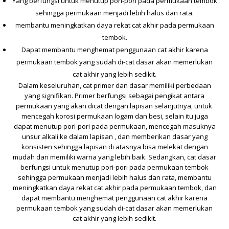
Yang berfungsi untuk menutup pori-pori pada permukaan tembok
sehingga permukaan menjadi lebih halus dan rata.
membantu meningkatkan daya rekat cat akhir pada permukaan
tembok.
Dapat membantu menghemat penggunaan cat akhir karena
permukaan tembok yang sudah di-cat dasar akan memerlukan
cat akhir yang lebih sedikit.
Dalam keseluruhan, cat primer dan dasar memiliki perbedaan
yang signifikan. Primer berfungsi sebagai pengikat antara
permukaan yang akan dicat dengan lapisan selanjutnya, untuk
mencegah korosi permukaan logam dan besi, selain itu juga
dapat menutup pori-pori pada permukaan, mencegah masuknya
unsur alkali ke dalam lapisan , dan memberikan dasar yang
konsisten sehingga lapisan di atasnya bisa melekat dengan
mudah dan memiliki warna yang lebih baik. Sedangkan, cat dasar
berfungsi untuk menutup pori-pori pada permukaan tembok
sehingga permukaan menjadi lebih halus dan rata, membantu
meningkatkan daya rekat cat akhir pada permukaan tembok, dan
dapat membantu menghemat penggunaan cat akhir karena
permukaan tembok yang sudah di-cat dasar akan memerlukan
cat akhir yang lebih sedikit.