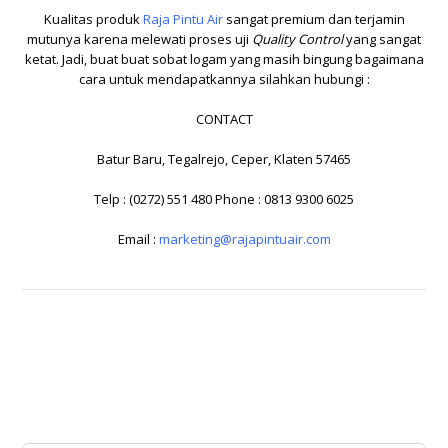
Kualitas produk
Raja Pintu Air
sangat premium dan terjamin
mutunya karena melewati proses uji
Quality Control
yang sangat
ketat. Jadi, buat buat sobat logam yang masih bingung bagaimana
cara untuk mendapatkannya silahkan hubungi :
CONTACT
Batur Baru, Tegalrejo, Ceper, Klaten 57465
Telp : (0272) 551 480 Phone : 0813 9300 6025
Email :
marketing@rajapintuair.com