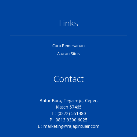
Links
Cara Pemesanan
Aturan Situs
Contact
Batur Baru, Tegalrejo, Ceper,
Klaten 57465
T : (0272) 551480
P : 0813 9300 6025
E :
marketing@rajapintuair.com