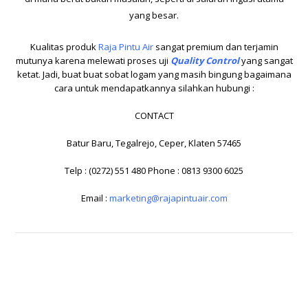
yang besar.
Kualitas produk
Raja Pintu Air
sangat premium dan terjamin
mutunya karena melewati proses uji
Quality Control
yang sangat
ketat. Jadi, buat buat sobat logam yang masih bingung bagaimana
cara untuk mendapatkannya silahkan hubungi :
CONTACT
Batur Baru, Tegalrejo, Ceper, Klaten 57465
Telp : (0272) 551 480 Phone : 0813 9300 6025
Email :
marketing@rajapintuair.com