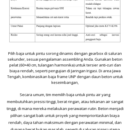
Pilih baja untuk pintu sorong dinamis dengan gearbox di saluran
sekunder, sesuai pengalaman assembling Anda. Gunakan beton
pelat (60×40 cm, tulangan harmonika) untuk tersier anti-curi dan
biaya rendah, seperti pengujian di Jaringan Irigasi. Di area Jawa
Tengah, kombinasikan baja frame UNP dengan daun beton untuk
keseimbangan,
Secara umum, tim memilih baja untuk pintu air yang
membutuhkan presisi tinggi, berat ringan, atau tekanan air sangat
tinggi, di mana mereka melakukan perawatan rutin. Beton menjadi
pilihan sangat baik untuk proyek yang memprioritaskan biaya
rendah, daya tahan maksimum dengan perawatan minimal, dan
di mana berat bukan masalah, seperti di saluran irigasi utama