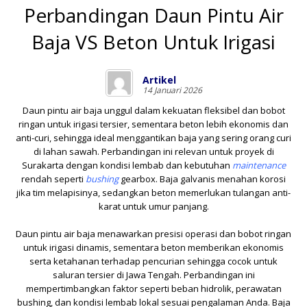
Perbandingan Daun Pintu Air
Baja VS Beton Untuk Irigasi
Artikel
14 Januari 2026
Daun pintu air baja unggul dalam kekuatan fleksibel dan bobot
ringan untuk irigasi tersier, sementara beton lebih ekonomis dan
anti-curi, sehingga ideal menggantikan baja yang sering orang curi
di lahan sawah. Perbandingan ini relevan untuk proyek di
Surakarta dengan kondisi lembab dan kebutuhan
maintenance
rendah seperti
bushing
gearbox. Baja galvanis menahan korosi
jika tim melapisinya, sedangkan beton memerlukan tulangan anti-
karat untuk umur panjang.
Daun pintu air baja menawarkan presisi operasi dan bobot ringan
untuk irigasi dinamis, sementara beton memberikan ekonomis
serta ketahanan terhadap pencurian sehingga cocok untuk
saluran tersier di Jawa Tengah. Perbandingan ini
mempertimbangkan faktor seperti beban hidrolik, perawatan
bushing, dan kondisi lembab lokal sesuai pengalaman Anda. Baja