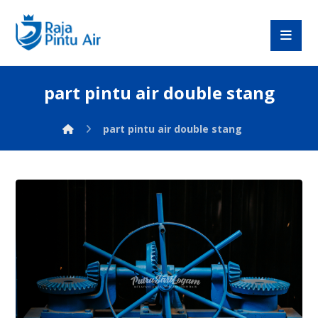
part pintu air double stang
part pintu air double stang