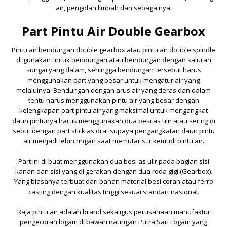
air, pengolah limbah dan sebagainya.
Part Pintu Air Double Gearbox
Pintu air bendungan double gearbox atau pintu air double spindle
di gunakan untuk bendungan atau bendungan dengan saluran
sungai yang dalam, sehingga bendungan tersebut harus
menggunakan part yang besar untuk mengatur air yang
melaluinya. Bendungan dengan arus air yang deras dan dalam
tentu harus menggunakan pintu air yang besar dengan
kelengkapan part pintu air yang maksimal untuk mengangkat
daun pintunya harus menggunakan dua besi as ulir atau sering di
sebut dengan
part stick as drat
supaya pengangkatan daun pintu
air menjadi lebih ringan saat memutar stir kemudi pintu air.
Part ini di buat menggunakan dua besi as ulir pada bagian sisi
kanan dan sisi yang di gerakan dengan dua roda gigi (Gearbox).
Yang biasanya terbuat dari bahan material besi coran atau ferro
casting dengan kualitas tinggi sesuai standart nasional.
Raja pintu air
adalah brand sekaligus perusahaan manufaktur
pengecoran logam di bawah naungan
Putra Sari Logam
yang