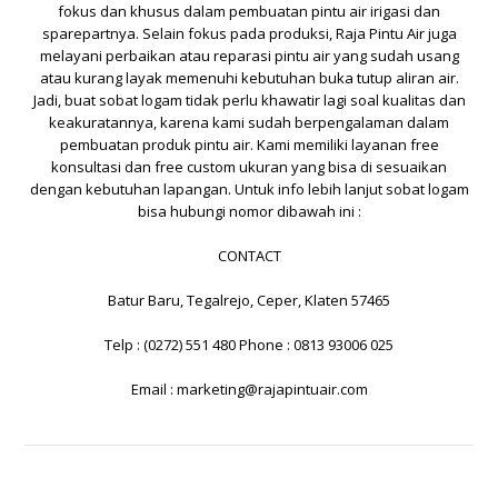
fokus dan khusus dalam pembuatan pintu air irigasi dan
sparepartnya. Selain fokus pada produksi,
Raja Pintu Air
juga
melayani perbaikan atau reparasi pintu air yang sudah usang
atau kurang layak memenuhi kebutuhan buka tutup aliran air.
Jadi, buat sobat logam tidak perlu khawatir lagi soal kualitas dan
keakuratannya, karena kami sudah berpengalaman dalam
pembuatan produk pintu air. Kami memiliki layanan free
konsultasi dan free custom ukuran yang bisa di sesuaikan
dengan kebutuhan lapangan. Untuk info lebih lanjut sobat logam
bisa hubungi nomor dibawah ini :
CONTACT
Batur Baru, Tegalrejo, Ceper, Klaten 57465
Telp : (0272) 551 480 Phone : 0813 93006 025
Email :
marketing@rajapintuair.com