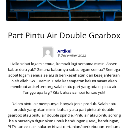
Part Pintu Air Double Gearbox
Artikel
9 Desember 2022
Hallo sobat logam semua, kembali lagi bersama mimin. Absen
kabar dulu yuk? Gimana kabarnya sobat logam semua? Semoga
sobat logam semua selalu di beri kesehatan dan kesejahteraan
oleh Allah SWT. Aamiin. Pada kesempatan kali ini mimin akan
membuat artikel tentang salah satu part yang ada di pintu air.
Tunggu apa lagi? Kita bahas sampai tuntas yuk!
Dalam pintu air mempunyai banyak jenis produk. Salah satu
produk yang akan mimin bahas yaitu part pintu air double
gearbox atau pintu air double spindle. Pintu air atau pintu sorong
baja biasanya digunakan untuk bendungan (DAM), bendungan,
PLTA, tanggul air, saluran irigasi pertanian/ perkebunan, embung