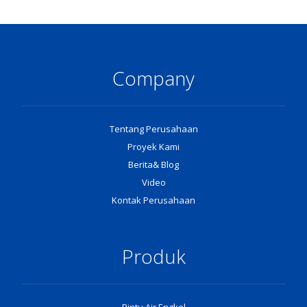
Company
Tentang Perusahaan
Proyek Kami
Berita& Blog
Video
Kontak Perusahaan
Produk
Pintu Air Engkel