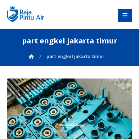
part engkel jakarta timur
part engkel jakarta timur