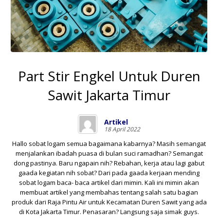
Part Stir Engkel Untuk Duren
Sawit Jakarta Timur
Artikel
18 April 2022
Hallo sobat logam semua bagaimana kabarnya? Masih semangat
menjalankan ibadah puasa di bulan suci ramadhan? Semangat
dong pastinya. Baru ngapain nih? Rebahan, kerja atau lagi gabut
gaada kegiatan nih sobat? Dari pada gaada kerjaan mending
sobat logam baca- baca artikel dari mimin. Kali ini mimin akan
membuat artikel yang membahas tentang salah satu bagian
produk dari
Raja Pintu Air
untuk
Kecamatan Duren Sawit
yang ada
di
Kota Jakarta Timur
. Penasaran? Langsung saja simak guys.