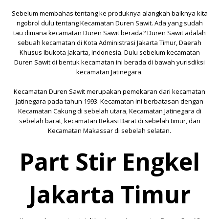
Sebelum membahas tentang ke produknya alangkah baiknya kita
ngobrol dulu tentang
Kecamatan Duren Sawit
. Ada yang sudah
tau dimana
kecamatan
Duren Sawit berada? Duren Sawit adalah
sebuah kecamatan di
Kota Administrasi Jakarta Timur
,
Daerah
Khusus Ibukota Jakarta
,
Indonesia
. Dulu sebelum kecamatan
Duren Sawit di bentuk kecamatan ini berada di bawah yurisdiksi
kecamatan Jatinegara.
Kecamatan Duren Sawit merupakan pemekaran dari
kecamatan
Jatinegara
pada tahun 1993. Kecamatan ini berbatasan dengan
Kecamatan
Cakung
di sebelah utara,
Kecamatan
Jatinegara
di
sebelah barat,
kecamatan
Bekasi Barat
di sebelah timur, dan
Kecamatan
Makassar
di sebelah selatan.
Part Stir Engkel
Jakarta Timur