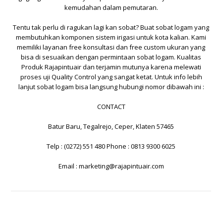
kemudahan dalam pemutaran.
Tentu tak perlu di ragukan lagi kan sobat? Buat sobat logam yang
membutuhkan komponen sistem irigasi untuk kota kalian. Kami
memiliki layanan free konsultasi dan free custom ukuran yang
bisa di sesuaikan dengan permintaan sobat logam. Kualitas
Produk
Rajapintuair
dan terjamin mutunya karena melewati
proses uji Quality Control yang sangat ketat. Untuk info lebih
lanjut sobat logam bisa langsung hubungi nomor dibawah ini :
CONTACT
Batur Baru, Tegalrejo, Ceper, Klaten 57465
Telp : (0272) 551 480 Phone : 0813 9300 6025
Email :
marketing@rajapintuair.com