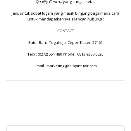
Quality Control
yang sangat ketat.
Jadi, untuk sobat logam yang masih bingung bagaimana cara
untuk mendapatkannya silahkan hubungi :
CONTACT
Batur Baru, Tegalrejo, Ceper, Klaten 57465
Telp : (0272) 551 480 Phone : 0813 9300 6025
Email :
marketing@rajapintuair.com