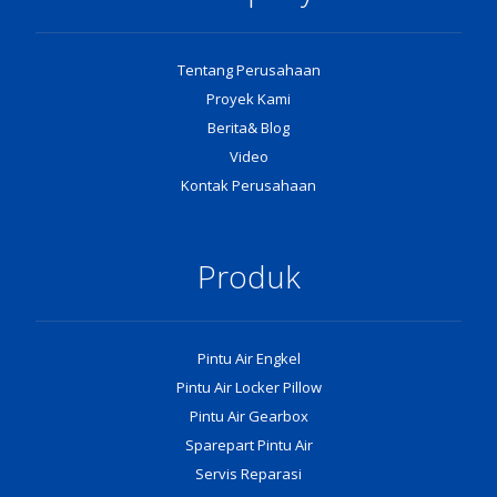
Tentang Perusahaan
Proyek Kami
Berita& Blog
Video
Kontak Perusahaan
Produk
Pintu Air Engkel
Pintu Air Locker Pillow
Pintu Air Gearbox
Sparepart Pintu Air
Servis Reparasi