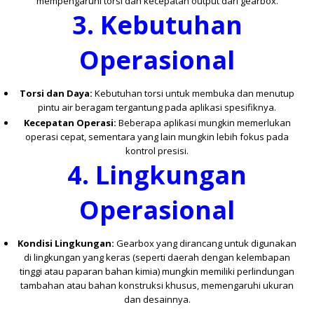
mempengaruhi torsi dan kecepatan output dari gearbox.
3.
Kebutuhan
Operasional
Torsi dan Daya:
Kebutuhan torsi untuk membuka dan menutup
pintu air beragam tergantung pada aplikasi spesifiknya.
Kecepatan Operasi:
Beberapa aplikasi mungkin memerlukan
operasi cepat, sementara yang lain mungkin lebih fokus pada
kontrol presisi.
4.
Lingkungan
Operasional
Kondisi Lingkungan:
Gearbox yang dirancang untuk digunakan
di lingkungan yang keras (seperti daerah dengan kelembapan
tinggi atau paparan bahan kimia) mungkin memiliki perlindungan
tambahan atau bahan konstruksi khusus, memengaruhi ukuran
dan desainnya.