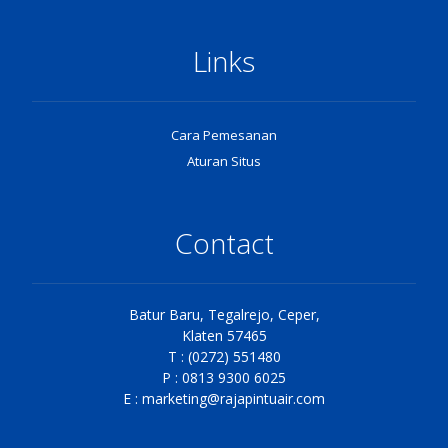
Links
Cara Pemesanan
Aturan Situs
Contact
Batur Baru, Tegalrejo, Ceper,
Klaten 57465
T : (0272) 551480
P : 0813 9300 6025
E :
marketing@rajapintuair.com