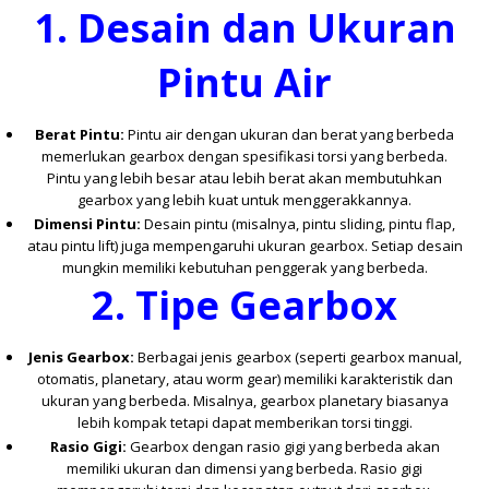
1.
Desain dan Ukuran
Pintu Air
Berat Pintu:
Pintu air dengan ukuran dan berat yang berbeda
memerlukan gearbox dengan spesifikasi torsi yang berbeda.
Pintu yang lebih besar atau lebih berat akan membutuhkan
gearbox yang lebih kuat untuk menggerakkannya.
Dimensi Pintu:
Desain pintu (misalnya, pintu sliding, pintu flap,
atau pintu lift) juga mempengaruhi ukuran gearbox. Setiap desain
mungkin memiliki kebutuhan penggerak yang berbeda.
2.
Tipe Gearbox
Jenis Gearbox:
Berbagai jenis gearbox (seperti gearbox manual,
otomatis, planetary, atau worm gear) memiliki karakteristik dan
ukuran yang berbeda. Misalnya, gearbox planetary biasanya
lebih kompak tetapi dapat memberikan torsi tinggi.
Rasio Gigi:
Gearbox dengan rasio gigi yang berbeda akan
memiliki ukuran dan dimensi yang berbeda. Rasio gigi