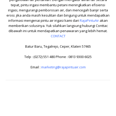
tepat, pintu irigasi membantu petani meningkatkan efisiensi
irigasi, mengurangi pemborosan air, dan mencegah banjir serta
erosi. jika anda masih kesulitan dan bingung untuk mendapatkan
informasi mengenai pintu air irigasi kami dari
RajaPintuAir
akan
memberikan solusinya. Yuk silahkan langsung hubungi Conttac
dibawah ini untuk mendapatkan penawaran yang lebih hemat.
CONTACT
Batur Baru, Tegalrejo, Ceper, Klaten 57465
Telp : (0272) 551 480 Phone : 0813 9300 6025
Email :
marketing@rajapintuair.com