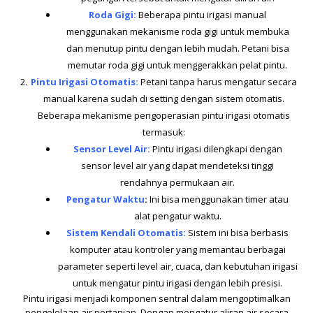
Roda Gigi:
Beberapa pintu irigasi manual
menggunakan mekanisme roda gigi untuk membuka
dan menutup pintu dengan lebih mudah. Petani bisa
memutar roda gigi untuk menggerakkan pelat pintu.
Pintu Irigasi Otomatis
:
Petani tanpa harus mengatur secara
manual karena sudah di setting dengan sistem otomatis.
Beberapa mekanisme pengoperasian pintu irigasi otomatis
termasuk:
Sensor Level Air:
Pintu irigasi dilengkapi dengan
sensor level air yang dapat mendeteksi tinggi
rendahnya permukaan air.
Pengatur Waktu
:
Ini bisa menggunakan timer atau
alat pengatur waktu.
Sistem Kendali Otomatis:
Sistem ini bisa berbasis
komputer atau kontroler yang memantau berbagai
parameter seperti level air, cuaca, dan kebutuhan irigasi
untuk mengatur pintu irigasi dengan lebih presisi.
Pintu irigasi menjadi komponen sentral dalam mengoptimalkan
pengelolaan air pertanian. Dengan mengatur aliran air secara