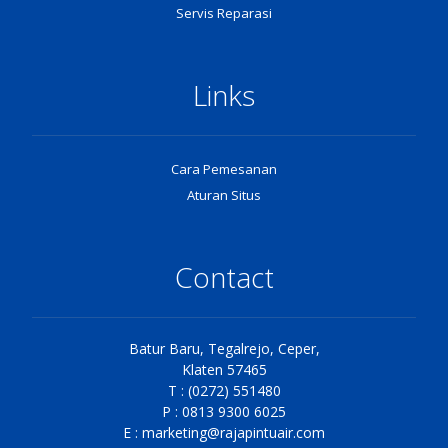
Servis Reparasi
Links
Cara Pemesanan
Aturan Situs
Contact
Batur Baru, Tegalrejo, Ceper,
Klaten 57465
T : (0272) 551480
P : 0813 9300 6025
E :
marketing@rajapintuair.com