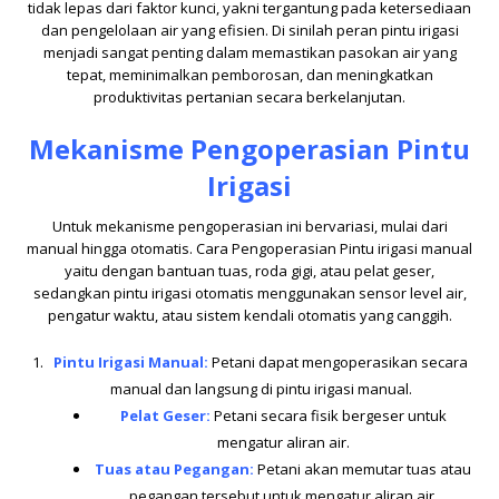
tidak lepas dari faktor kunci, yakni tergantung pada ketersediaan
dan pengelolaan air yang efisien. Di sinilah peran pintu irigasi
menjadi sangat penting dalam memastikan pasokan air yang
tepat, meminimalkan pemborosan, dan meningkatkan
produktivitas pertanian secara berkelanjutan.
Mekanisme Pengoperasian Pintu
Irigasi
Untuk mekanisme pengoperasian ini bervariasi, mulai dari
manual hingga otomatis. Cara Pengoperasian Pintu irigasi manual
yaitu dengan bantuan tuas, roda gigi, atau pelat geser,
sedangkan pintu irigasi otomatis menggunakan sensor level air,
pengatur waktu, atau sistem kendali otomatis yang canggih.
Pintu Irigasi Manual:
Petani dapat mengoperasikan secara
manual dan langsung di pintu irigasi manual.
Pelat Geser:
Petani secara fisik bergeser untuk
mengatur aliran air.
Tuas atau Pegangan:
Petani akan memutar tuas atau
pegangan tersebut untuk mengatur aliran air.