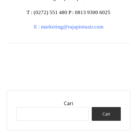
T : (0272) 551 480 P : 0813 9300 6025
E :
marketing@rajapintuair.com
Cari
Cari