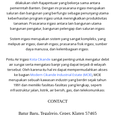
dilakukan oleh Rajapintuair yang bekerja sama antara
pemerintah Banten. Dengan ini prasarana irigasi merupakan
saluran dan bangunan yang berfungsi sebagai penunjang utama
keberhasilan program irigasi untuk meningkatkan produktivitas
tanaman. Prasarana irigasi antara lain bangunan utama
bangunan pengatur, bangunan pelengap dan saluran irigasi.
Sistem irigasi merupakan sistem yang sangat kompleks, yang
meliputi air irigasi, daerah irigasi, prasarana fisik irigasi, sumber
daya manusia, dan kelembagaan irigasi.
Pintu Air Irigasi
Kota Cikande
sangat penting untuk mengatur debit
air sungai serta mengatasi banjir yang dapat terjadi di wilayah
tersebut. Oleh karena itu hal ini dapat mempermudahkan akses
ke bagian
Modern Cikande Industrial Estate (MCIE)
, MCIE
merupakan sebuah kawasan industri yang berdiri sejak tahun
1991 dan memiliki fasilitas-fasilitas yang lengkap, seperti
infrastruktur jalan, listrik, air bersih, gas, dan telekomunikasi.
CONTACT
Batur Baru, Tegalrejo, Ceper, Klaten 57465