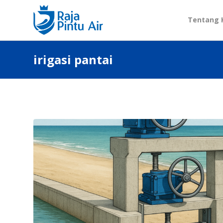
Tentang 
irigasi pantai