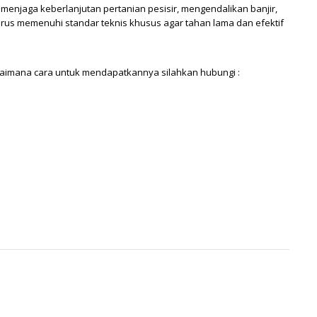
m menjaga keberlanjutan pertanian pesisir, mengendalikan banjir,
harus memenuhi standar teknis khusus agar tahan lama dan efektif
bagaimana cara untuk mendapatkannya silahkan hubungi :