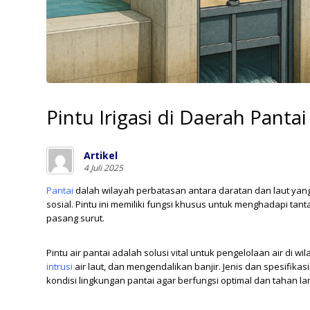
Pintu Irigasi di Daerah Pantai
Artikel
4 Juli 2025
Pantai
dalah wilayah perbatasan antara daratan dan laut yang 
sosial. Pintu ini memiliki fungsi khusus untuk menghadapi tanta
pasang surut.
Pintu air pantai adalah solusi vital untuk pengelolaan air di w
intrusi
air laut, dan mengendalikan banjir. Jenis dan spesifikas
kondisi lingkungan pantai agar berfungsi optimal dan tahan la