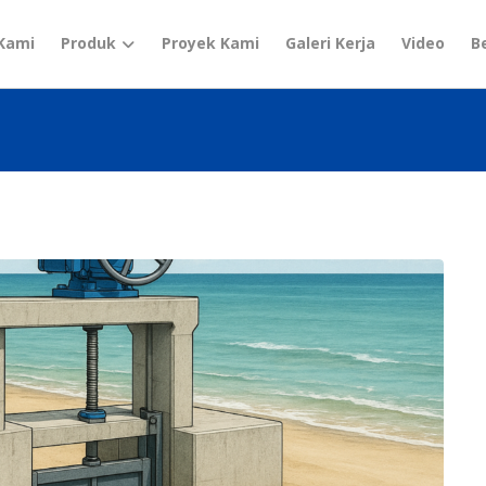
Kami
Produk
Proyek Kami
Galeri Kerja
Video
B