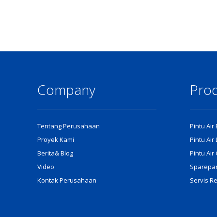
Company
Pro
Tentang Perusahaan
Pintu Air
Proyek Kami
Pintu Air
Berita& Blog
Pintu Ai
Video
Sparepart
Kontak Perusahaan
Servis R