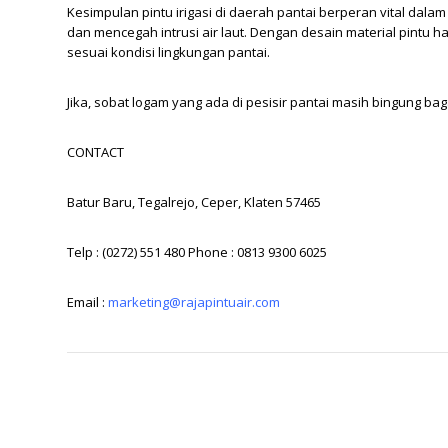
Kesimpulan pintu irigasi di daerah pantai berperan vital dala
dan mencegah intrusi air laut. Dengan desain material pintu 
sesuai kondisi lingkungan pantai.
Jika, sobat logam yang ada di pesisir pantai masih bingung 
CONTACT
Batur Baru, Tegalrejo, Ceper, Klaten 57465
Telp : (0272) 551 480 Phone : 0813 9300 6025
Email :
marketing@rajapintuair.com