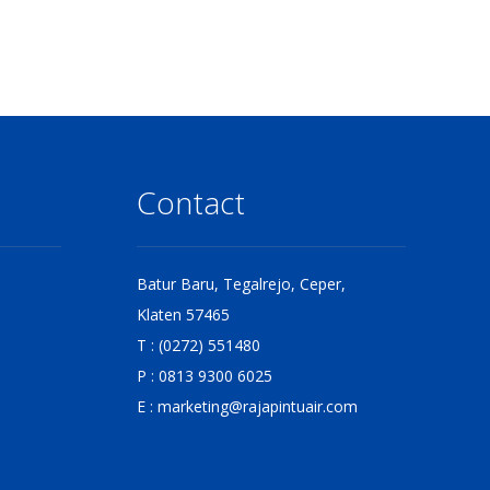
Contact
Batur Baru, Tegalrejo, Ceper,
Klaten 57465
T : (0272) 551480
P : 0813 9300 6025
E :
marketing@rajapintuair.com