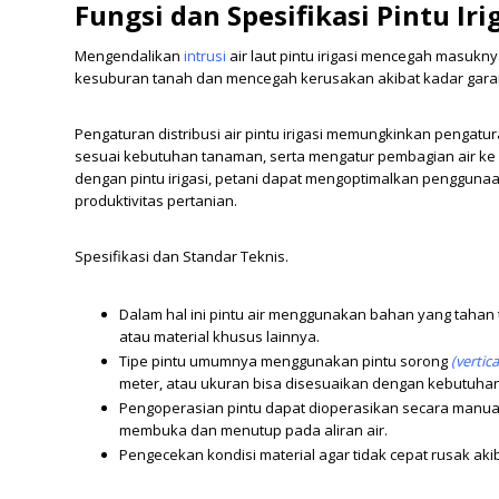
Fungsi dan Spesifikasi Pintu Iri
Mengendalikan
intrusi
air laut pintu irigasi mencegah masukny
kesuburan tanah dan mencegah kerusakan akibat kadar garam
Pengaturan distribusi air pintu irigasi memungkinkan pengatura
sesuai kebutuhan tanaman, serta mengatur pembagian air ke 
dengan pintu irigasi, petani dapat mengoptimalkan penggunaan
produktivitas pertanian.
Spesifikasi dan Standar Teknis.
Dalam hal ini pintu air menggunakan bahan yang tahan te
atau material khusus lainnya.
Tipe pintu umumnya menggunakan pintu sorong
(vertical
meter, atau ukuran bisa disesuaikan dengan kebutuhan
Pengoperasian pintu dapat dioperasikan secara manual
membuka dan menutup pada aliran air.
Pengecekan kondisi material agar tidak cepat rusak akib