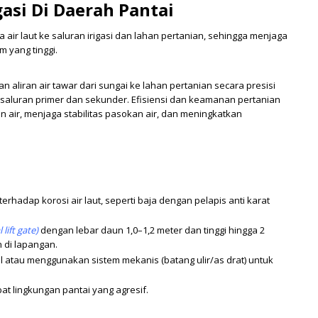
gasi Di Daerah Pantai
a air laut ke saluran irigasi dan lahan pertanian, sehingga menjaga
 yang tinggi.
n aliran air tawar dari sungai ke lahan pertanian secara presisi
saluran primer dan sekunder. Efisiensi dan keamanan pertanian
 air, menjaga stabilitas pasokan air, dan meningkatkan
rhadap korosi air laut, seperti baja dengan pelapis anti karat
 lift gate)
dengan lebar daun 1,0–1,2 meter dan tinggi hingga 2
 di lapangan.
 atau menggunakan sistem mekanis (batang ulir/as drat) untuk
at lingkungan pantai yang agresif.