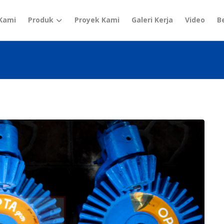
Kami
Produk
Proyek Kami
Galeri Kerja
Video
B