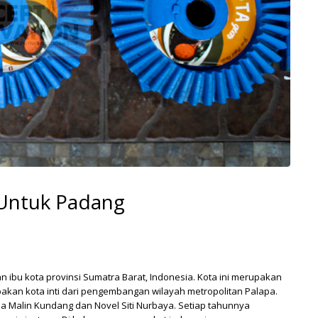
 Untuk Padang
n ibu kota provinsi
Sumatra Barat
,
Indonesia
. Kota ini merupakan
kan kota inti dari pengembangan wilayah metropolitan
Palapa
.
da
Malin Kundang
dan Novel
Siti Nurbaya
. Setiap tahunnya