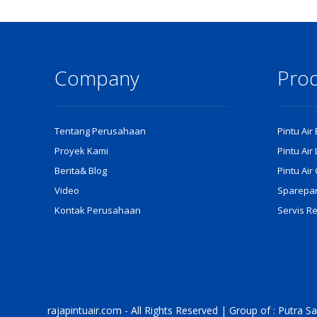
Company
Pro
Tentang Perusahaan
Pintu Air
Proyek Kami
Pintu Air
Berita& Blog
Pintu Ai
Video
Sparepart
Kontak Perusahaan
Servis R
rajapintuair.com - All Rights Reserved | Group of : Putra 