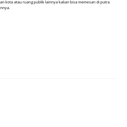
nan kota atau ruang publik lainnya kalian bisa memesan di
putra
annya.