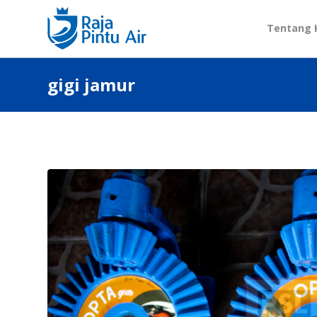
Tentang 
gigi jamur