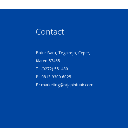
Contact
Batur Baru, Tegalrejo, Ceper,
Klaten 57465
T : (0272) 551480
P : 0813 9300 6025
E :
marketing@rajapintuair.com