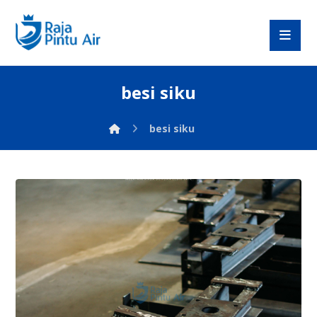
besi siku
besi siku