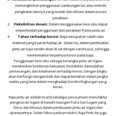
memungkinkan penggunaan sambungan las atau metode
pengikatan lainnya yang mudah dan efisien dalam proses
perakitan.
Fleksibilitas desain:
Dalam menggunakan besi siku dapat
empermudah penggunaan dan perakitan frame pintu air.
Tahan terhadap korosi:
Baja merupakan salah satu
material yang kuat terhadap air. Selain itu, dalam pembuatan
pintu air baja sendiri akan di cat dengan cat khusus, sehingga
meminimalisir terjadinya korosi pada baja.
Penggunaan besi siku sebagai kerangka pintu air irigasi
memberikan kombinasi kekuatan, kestabilan, kemudahan
pemasangan, dan ketahanan terhadap korosi. Dengan begitu
akan berfungsi dengan baik dan dapat bertahan dalam jangka
waktu yang lama dalam menghadapi kondisi lingkungan yang
keras.
Raja pintu air
adalah brand sekaligus perusahaan manufaktur
pengecoran logam di bawah naungan
Putra Sari Logam
yang
fokus dan khusus dalam pembuatan pintu air irigasi dan
sparepartnya. Selain fokus pada produksi,
Raja Pintu Air
juga