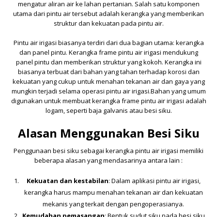
mengatur aliran air ke lahan pertanian. Salah satu komponen
utama dari pintu air tersebut adalah kerangka yang memberikan
struktur dan kekuatan pada pintu air.
Pintu air irigasi biasanya terdiri dari dua bagian utama: kerangka
dan panel pintu. Kerangka frame pintu air irigasi mendukung
panel pintu dan memberikan struktur yang kokoh. Kerangka ini
biasanya terbuat dari bahan yang tahan terhadap korosi dan
kekuatan yang cukup untuk menahan tekanan air dan gaya yang
mungkin terjadi selama operasi pintu air irigasi.Bahan yang umum
digunakan untuk membuat kerangka frame pintu air irigasi adalah
logam, seperti baja galvanis atau besi siku.
Alasan Menggunakan Besi Siku
Penggunaan besi siku sebagai kerangka pintu air irigasi memiliki
beberapa alasan yang mendasarinya antara lain :
Kekuatan dan kestabilan
: Dalam aplikasi pintu air irigasi,
kerangka harus mampu menahan tekanan air dan kekuatan
mekanis yang terkait dengan pengoperasianya.
Kemudahan pemasangan
: Bentuk sudut siku pada besi siku