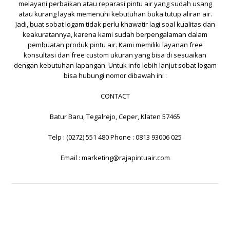
melayani perbaikan atau reparasi pintu air yang sudah usang
atau kurang layak memenuhi kebutuhan buka tutup aliran air.
Jadi, buat sobat logam tidak perlu khawatir lagi soal kualitas dan
keakuratannya, karena kami sudah berpengalaman dalam
pembuatan produk pintu air. Kami memiliki layanan free
konsultasi dan free custom ukuran yang bisa di sesuaikan
dengan kebutuhan lapangan. Untuk info lebih lanjut sobat logam
bisa hubungi nomor dibawah ini :
CONTACT
Batur Baru, Tegalrejo, Ceper, Klaten 57465
Telp : (0272) 551 480 Phone : 0813 93006 025
Email :
marketing@rajapintuair.com