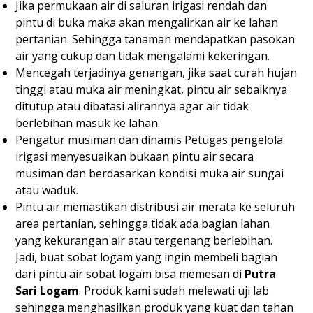
Jika permukaan air di saluran irigasi rendah dan
pintu di buka maka akan mengalirkan air ke lahan
pertanian. Sehingga tanaman mendapatkan pasokan
air yang cukup dan tidak mengalami kekeringan.
Mencegah terjadinya genangan, jika saat curah hujan
tinggi atau muka air meningkat, pintu air sebaiknya
ditutup atau dibatasi alirannya agar air tidak
berlebihan masuk ke lahan.
Pengatur musiman dan dinamis Petugas pengelola
irigasi menyesuaikan bukaan pintu air secara
musiman dan berdasarkan kondisi muka air sungai
atau waduk.
Pintu air memastikan distribusi air merata ke seluruh
area pertanian, sehingga tidak ada bagian lahan
yang kekurangan air atau tergenang berlebihan.
Jadi, buat sobat logam yang ingin membeli bagian
dari pintu air sobat logam bisa memesan di
Putra
Sari Logam
. Produk kami sudah melewati uji lab
sehingga menghasilkan produk yang kuat dan tahan