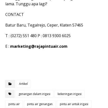
lama. Tunggu apa lagi?
CONTACT
Batur Baru, Tegalrejo, Ceper, Klaten 57465
T : (0272) 551 480 P : 0813 9300 6025
E :
marketing@rajapintuair.com
Artikel
genangan dalam irigasi
kekeringan irigasi
pintu air
pintu air genangan
pintu air untuk irigasi