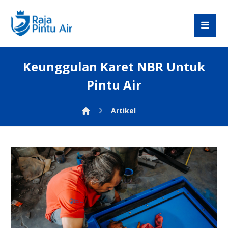
Keunggulan Karet NBR Untuk
Pintu Air
Artikel