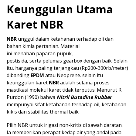
Keunggulan Utama
Karet NBR
NBR
unggul dalam ketahanan terhadap oli dan
bahan kimia pertanian. Material
ini menahan paparan pupuk,
pestisida, serta pelumas gearbox dengan baik. Selain
itu, harganya paling terjangkau (Rp200-300rb/meter)
dibanding
EPDM
atau Neoprene. selain itu
keunggulan karet
NBR
adalah selama proses
mastikasi molekul karet tidak terputus. Menurut R.
Purdon (1990) bahwa
Nitril Butadine Rubber
mempunyai sifat ketahanan terhadap oil, ketahanan
kikis dan stabilitas thermal baik.
Pilih NBR untuk irigasi non-kritis di sawah daratan.
Ia memberikan perapat kedap air yang andal pada