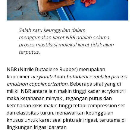
Salah satu keunggulan dalam
menggunakan karet NBR adalah selama
proses mastikasi molekul karet tidak akan
terputus.
NBR (Nitrile Butadiene Rubber) merupakan
kopolimer
acrylonitril
dan
butadience melalui proses
emulsion copolimerization.
Beberapa sifat yang di
miliki NBR antara lain makin tinggi kadar acrylonitril
maka ketahanan minyak , tegangan putus dan
ketehanan kikis makin tinggi tetapi compression set
dan elastisitas turun. menawarkan keunggulan
khusus untuk karet seal pintu air irigasi, terutama di
lingkungan irigasi daratan.