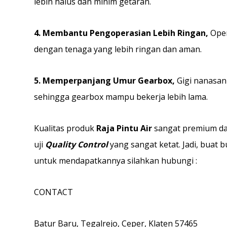
lebih halus dan minim getaran.
4. Membantu Pengoperasian Lebih Ringan,
Oper
dengan tenaga yang lebih ringan dan aman.
5. Memperpanjang Umur Gearbox,
Gigi nanasan
sehingga gearbox mampu bekerja lebih lama.
Kualitas produk
Raja Pintu Air
sangat premium da
uji
Quality Control
yang sangat ketat. Jadi, buat
untuk mendapatkannya silahkan hubungi :
CONTACT
Batur Baru, Tegalrejo, Ceper, Klaten 57465