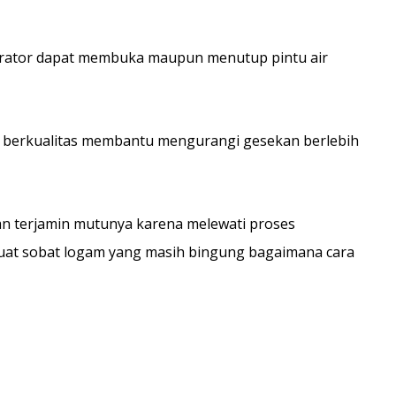
ator dapat membuka maupun menutup pintu air
 berkualitas membantu mengurangi gesekan berlebih
n terjamin mutunya karena melewati proses
 buat sobat logam yang masih bingung bagaimana cara