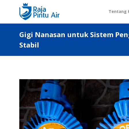
Tentang 
Gigi Nanasan untuk Sistem Pen
Stabil