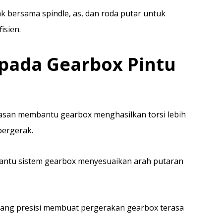
k bersama spindle, as, dan roda putar untuk
isien.
 pada Gearbox Pintu
asan membantu gearbox menghasilkan torsi lebih
bergerak.
ntu sistem gearbox menyesuaikan arah putaran
yang presisi membuat pergerakan gearbox terasa