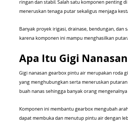
ringan dan stabil. Salah satu komponen penting d
meneruskan tenaga putar sekaligus menjaga kestab
Banyak proyek irigasi, drainase, bendungan, dan s
karena komponen ini mampu menghasilkan putaran 
Apa Itu Gigi Nanasan
Gigi nanasan gearbox pintu air merupakan roda g
yang menghubungkan serta meneruskan putaran a
buah nanas sehingga banyak orang mengenalnya s
Komponen ini membantu gearbox mengubah arah p
dapat membuka dan menutup pintu air dengan le