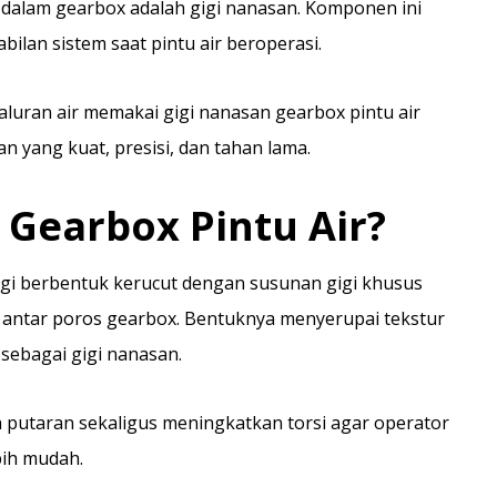
i dalam gearbox adalah gigi nanasan. Komponen ini
ilan sistem saat pintu air beroperasi.
aluran air memakai gigi nanasan gearbox pintu air
yang kuat, presisi, dan tahan lama.
 Gearbox Pintu Air?
igi berbentuk kerucut dengan susunan gigi khusus
ntar poros gearbox. Bentuknya menyerupai tekstur
ebagai gigi nanasan.
utaran sekaligus meningkatkan torsi agar operator
bih mudah.