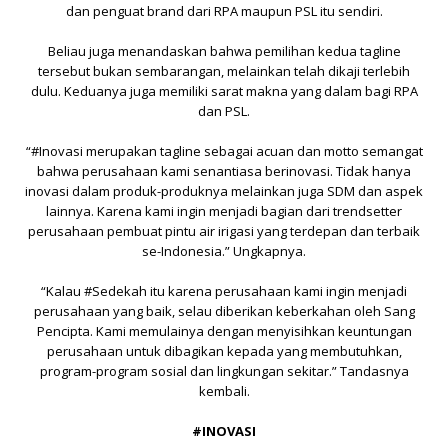
dan penguat brand dari RPA maupun PSL itu sendiri.
Beliau juga menandaskan bahwa pemilihan kedua tagline
tersebut bukan sembarangan, melainkan telah dikaji terlebih
dulu. Keduanya juga memiliki sarat makna yang dalam bagi RPA
dan PSL.
“#Inovasi merupakan tagline sebagai acuan dan motto semangat
bahwa perusahaan kami senantiasa berinovasi. Tidak hanya
inovasi dalam produk-produknya melainkan juga SDM dan aspek
lainnya. Karena kami ingin menjadi bagian dari trendsetter
perusahaan pembuat pintu air irigasi yang terdepan dan terbaik
se-Indonesia.” Ungkapnya.
“Kalau #Sedekah itu karena perusahaan kami ingin menjadi
perusahaan yang baik, selau diberikan keberkahan oleh Sang
Pencipta. Kami memulainya dengan menyisihkan keuntungan
perusahaan untuk dibagikan kepada yang membutuhkan,
program-program sosial dan lingkungan sekitar.” Tandasnya
kembali.
#INOVASI