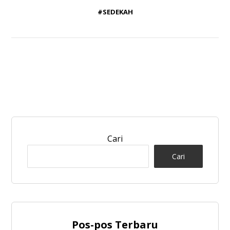
#SEDEKAH
Cari
Cari
Pos-pos Terbaru