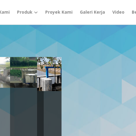
Kami
Produk
Proyek Kami
Galeri Kerja
Video
B