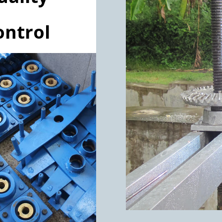
ontrol