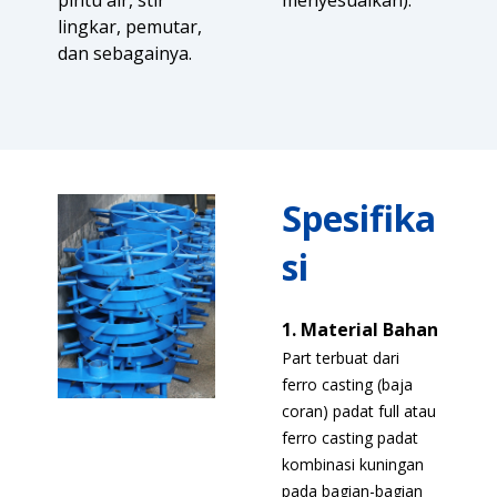
lingkar, pemutar,
dan sebagainya.
Spesifika
si
1. Material Bahan
Part terbuat dari
ferro casting (baja
coran) padat full atau
ferro casting padat
kombinasi kuningan
pada bagian-bagian