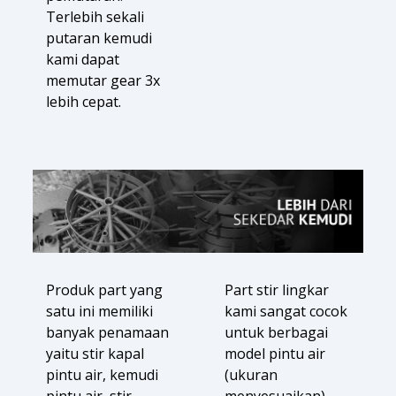
Terlebih sekali
putaran kemudi
kami dapat
memutar gear 3x
lebih cepat.
Produk part yang
Part stir lingkar
satu ini memiliki
kami sangat cocok
banyak penamaan
untuk berbagai
yaitu stir kapal
model pintu air
pintu air, kemudi
(ukuran
pintu air, stir
menyesuaikan).