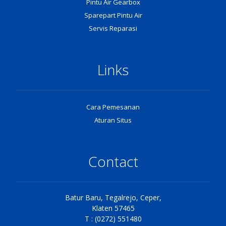
Pintu Air Gearbox
Sparepart Pintu Air
Servis Reparasi
Links
Cara Pemesanan
Aturan Situs
Contact
Batur Baru, Tegalrejo, Ceper,
Klaten 57465
T : (0272) 551480