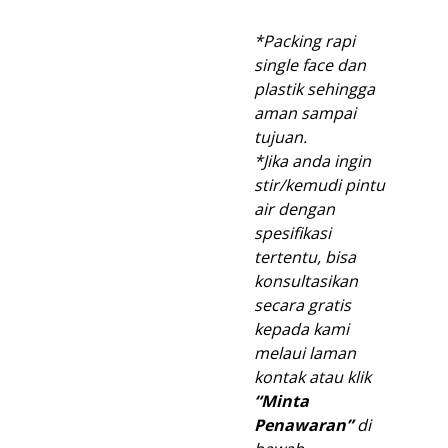
*Packing rapi
single face dan
plastik sehingga
aman sampai
tujuan.
*Jika anda ingin
stir/kemudi pintu
air dengan
spesifikasi
tertentu, bisa
konsultasikan
secara gratis
kepada kami
melaui laman
kontak atau klik
“Minta
Penawaran”
di