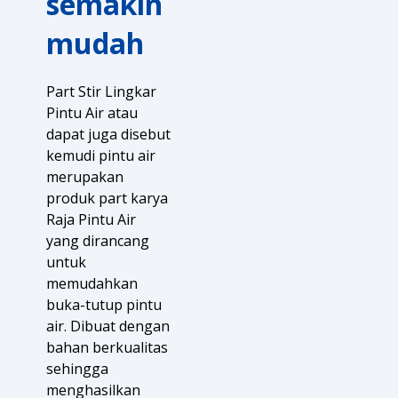
semakin
mudah
Part Stir Lingkar
Pintu Air atau
dapat juga disebut
kemudi pintu air
merupakan
produk part karya
Raja Pintu Air
yang dirancang
untuk
memudahkan
buka-tutup pintu
air. Dibuat dengan
bahan berkualitas
sehingga
menghasilkan