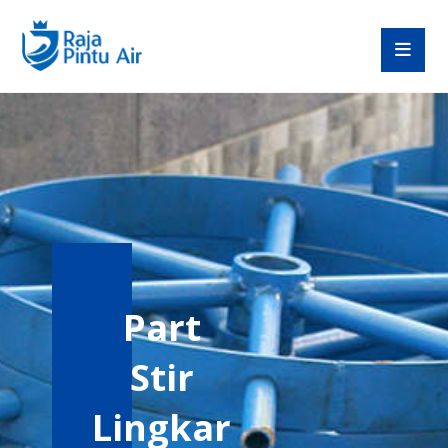
Part
Stir
Lingkar