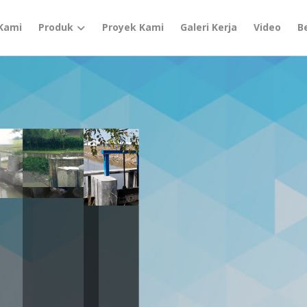
Kami
Produk
Proyek Kami
Galeri Kerja
Video
B