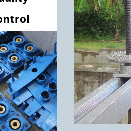
ontrol